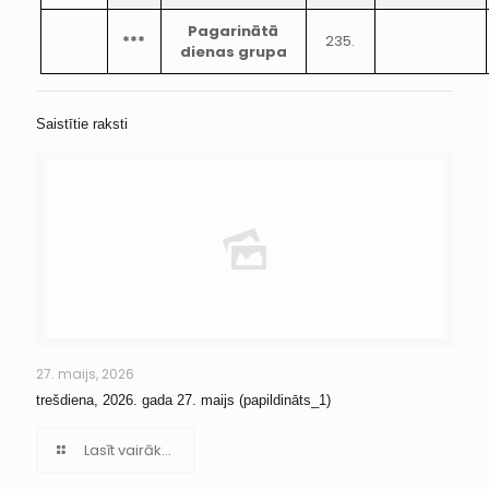
Pagarinātā
***
235.
dienas grupa
Saistītie raksti
27. maijs, 2026
trešdiena, 2026. gada 27. maijs (papildināts_1)
Lasīt vairāk...