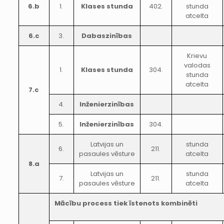
6.b
1.
Klases stunda
402.
stunda
atcelta
6.c
3.
Dabaszinības
Krievu
valodas
1.
Klases stunda
304.
stunda
atcelta
7.c
4.
Inženierzinības
5.
Inženierzinības
304.
Latvijas un
stunda
6.
211.
pasaules vēsture
atcelta
8.a
Latvijas un
stunda
7.
211.
pasaules vēsture
atcelta
Mācību process tiek īstenots kombinēti