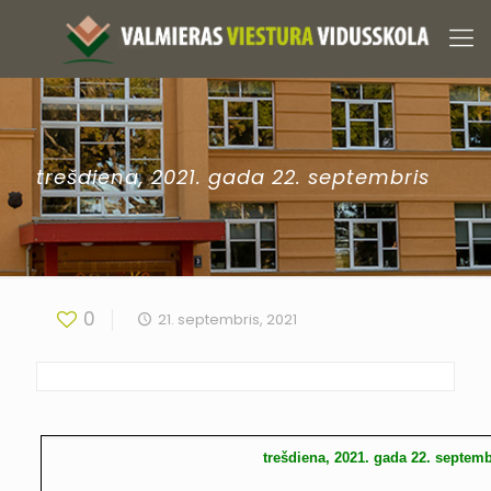
trešdiena, 2021. gada 22. septembris
0
21. septembris, 2021
trešdiena, 2021. gada 22. septemb