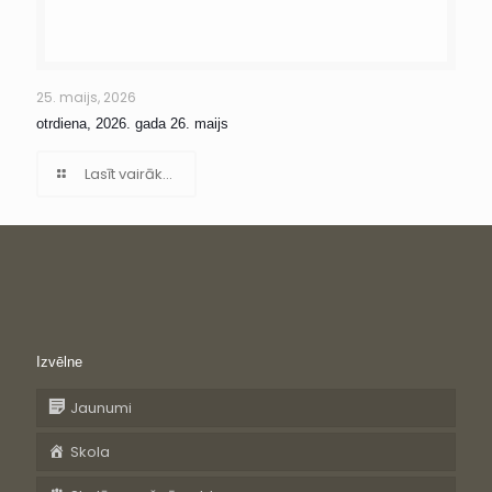
25. maijs, 2026
otrdiena, 2026. gada 26. maijs
Lasīt vairāk...
Izvēlne
Jaunumi
Skola