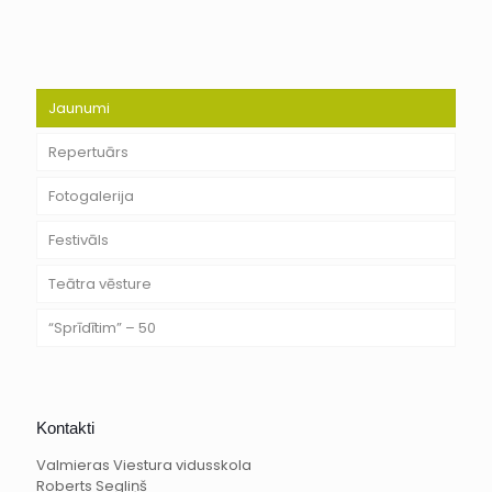
Jaunumi
Repertuārs
Fotogalerija
Festivāls
Teātra vēsture
“Sprīdītim” – 50
Kontakti
Valmieras Viestura vidusskola
Roberts Segliņš