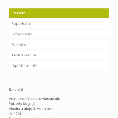
Jaunumi
Repertuārs
Fotogalerija
Festivāls
Teātra vēsture
“Sprīdītim” – 50
Kontakti
Valmieras Viestura vidusskola
Roberts Segliņš
Viestura aleja 3, Valmiera
LV 4201