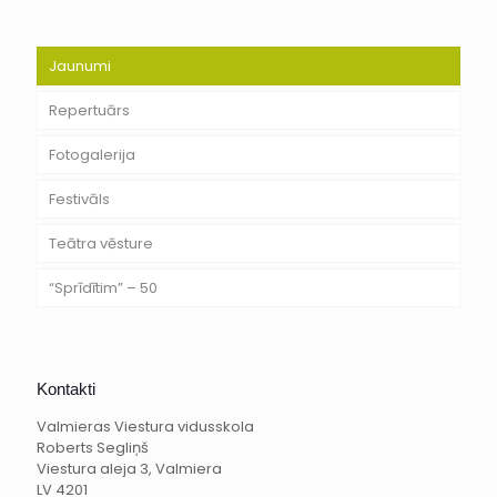
Jaunumi
Repertuārs
Fotogalerija
Festivāls
Teātra vēsture
“Sprīdītim” – 50
Kontakti
Valmieras Viestura vidusskola
Roberts Segliņš
Viestura aleja 3, Valmiera
LV 4201