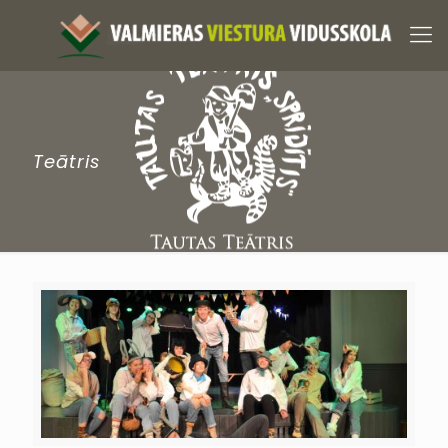
Teātris