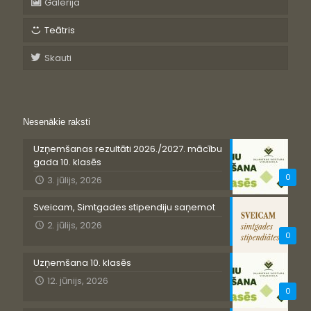
Galerija
Teātris
Skauti
Nesenākie raksti
Uzņemšanas rezultāti 2026./2027. mācību
gada 10. klasēs
0
3. jūlijs, 2026
Sveicam, Simtgades stipendiju saņemot
2. jūlijs, 2026
0
Uzņemšana 10. klasēs
12. jūnijs, 2026
0