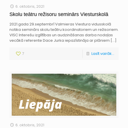
6. oktobris, 2021
Skolu teātru režisoru seminārs Viesturskolā
2021.gada 29.septembrī Valmieras Viestura vidusskolā
notika seminārs skolu teātru koordinatoriem un režisoriem.
VISC Interešu izglītības un audzināšanas darba nodaļas
vecākā referente Dace Jurka iepazīstināja ar plāniem
[…]
7
Lasīt vairāk...
6. oktobris, 2021