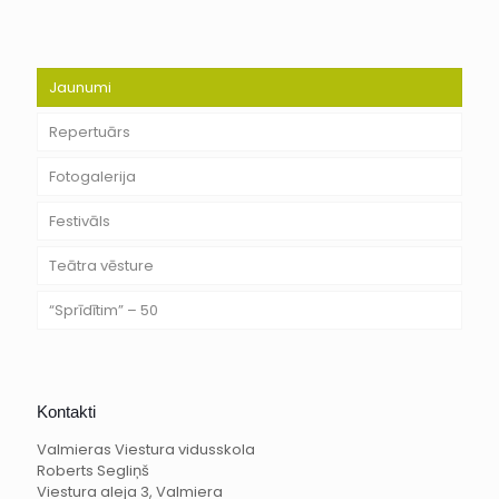
Jaunumi
Repertuārs
Fotogalerija
Festivāls
Teātra vēsture
“Sprīdītim” – 50
Kontakti
Valmieras Viestura vidusskola
Roberts Segliņš
Viestura aleja 3, Valmiera