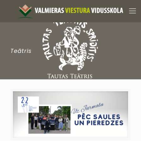
Teātris