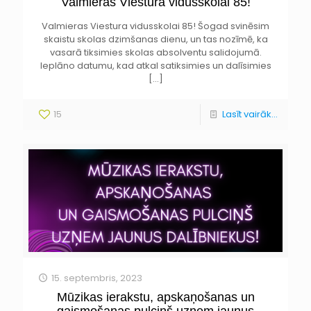
Valmieras Viestura vidusskolai 85!
Valmieras Viestura vidusskolai 85! Šogad svinēsim
skaistu skolas dzimšanas dienu, un tas nozīmē, ka
vasarā tiksimies skolas absolventu salidojumā.
Ieplāno datumu, kad atkal satiksimies un dalīsimies
[…]
15
Lasīt vairāk...
15. septembris, 2023
Mūzikas ierakstu, apskaņošanas un
gaismošanas pulciņš uzņem jaunus