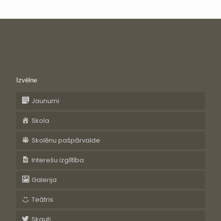
Izvēlne
Jaunumi
Skola
Skolēnu pašpārvalde
Interešu izglītība
Galerija
Teātris
Skauti