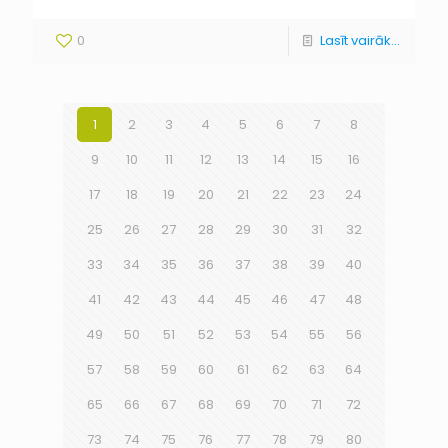
0
Lasīt vairāk...
1
2
3
4
5
6
7
8
9
10
11
12
13
14
15
16
17
18
19
20
21
22
23
24
25
26
27
28
29
30
31
32
33
34
35
36
37
38
39
40
41
42
43
44
45
46
47
48
49
50
51
52
53
54
55
56
57
58
59
60
61
62
63
64
65
66
67
68
69
70
71
72
73
74
75
76
77
78
79
80