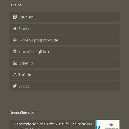
Izvēlne
Jaunumi
Skola
Skolēnu pašpārvalde
Interešu izglītība
Galerija
Teātris
Skauti
Nesenākie raksti
Uzņemšanas rezultāti 2026./2027. mācību