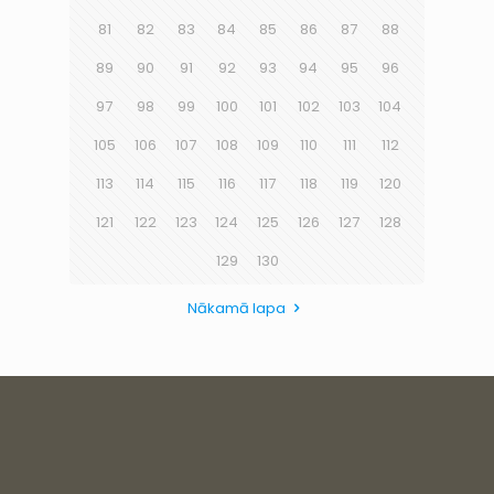
81
82
83
84
85
86
87
88
89
90
91
92
93
94
95
96
97
98
99
100
101
102
103
104
105
106
107
108
109
110
111
112
113
114
115
116
117
118
119
120
121
122
123
124
125
126
127
128
129
130
Nākamā lapa