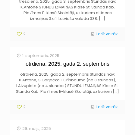
trešdiena, 2025. gada 3. septembris Stundās nav:
K.Antone STUNDU IZMAIŅAS Klase St. Stunda Kab.
Piezīmes E-klasē Skolotāji, uz kuriem attiecas
izmaiņas 3.c 1. Latviešu valoda 338.
[…]
2
Lasīt vairāk...
1. septembris, 2025
otrdiena, 2025. gada 2. septembris
otrdiena, 2025. gada 2. septembris Stundās nav:
K.Antone, S.Gorjačko, I.Grīnbauma (no 3.stundas),
I.Aizupiete (no 4.stundas) STUNDU IZMAIŅAS Klase St.
Stunda Kab. Piezīmes E-klasē Skolotāji, uz kuriem
[…]
2
Lasīt vairāk...
29. maijs, 2025