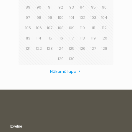
89
90
91
92
93
94
95
96
97
98
99
100
101
102
103
104
105
106
107
108
109
110
111
112
113
114
115
116
117
118
119
120
121
122
123
124
125
126
127
128
129
130
Nākamā lapa
Izvēlne