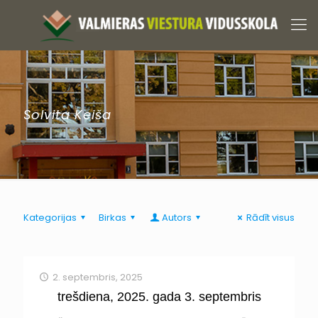
Solvita Keiša
Kategorijas
Birkas
Autors
Rādīt visus
2. septembris, 2025
trešdiena, 2025. gada 3. septembris