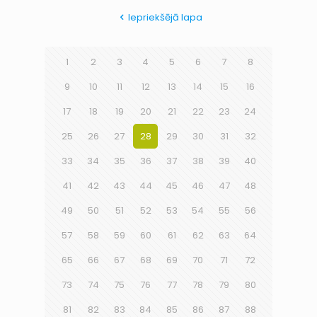
Iepriekšējā lapa
1
2
3
4
5
6
7
8
9
10
11
12
13
14
15
16
17
18
19
20
21
22
23
24
25
26
27
28
29
30
31
32
33
34
35
36
37
38
39
40
41
42
43
44
45
46
47
48
49
50
51
52
53
54
55
56
57
58
59
60
61
62
63
64
65
66
67
68
69
70
71
72
73
74
75
76
77
78
79
80
81
82
83
84
85
86
87
88