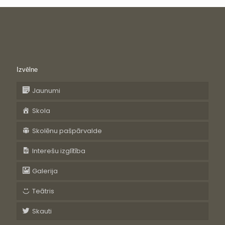
Izvēlne
Jaunumi
Skola
Skolēnu pašpārvalde
Interešu izglītība
Galerija
Teātris
Skauti