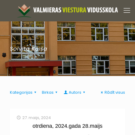
Solvita Keiša
Kategorijas
Birkas
Autors
Rādīt visus
27. maijs, 2024
otrdiena, 2024.gada 28.maijs