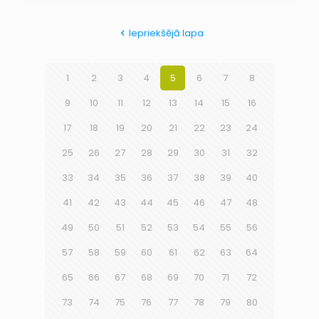
Iepriekšējā lapa
1
2
3
4
5
6
7
8
9
10
11
12
13
14
15
16
17
18
19
20
21
22
23
24
25
26
27
28
29
30
31
32
33
34
35
36
37
38
39
40
41
42
43
44
45
46
47
48
49
50
51
52
53
54
55
56
57
58
59
60
61
62
63
64
65
66
67
68
69
70
71
72
73
74
75
76
77
78
79
80