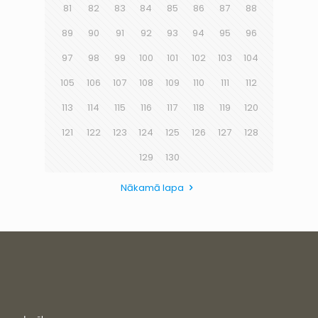
81
82
83
84
85
86
87
88
89
90
91
92
93
94
95
96
97
98
99
100
101
102
103
104
105
106
107
108
109
110
111
112
113
114
115
116
117
118
119
120
121
122
123
124
125
126
127
128
129
130
Nākamā lapa