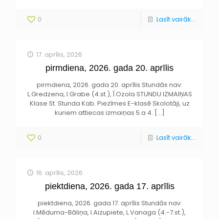
0
Lasīt vairāk...
17. aprīlis, 2026
pirmdiena, 2026. gada 20. aprīlis
pirmdiena, 2026. gada 20. aprīlis Stundās nav:
L.Gredzena, I.Grabe (4.st.), Ī.Ozola STUNDU IZMAIŅAS
Klase St. Stunda Kab. Piezīmes E-klasē Skolotāji, uz
kuriem attiecas izmaiņas 5.a 4.
[…]
0
Lasīt vairāk...
16. aprīlis, 2026
piektdiena, 2026. gada 17. aprīlis
piektdiena, 2026. gada 17. aprīlis Stundās nav:
I.Mēduma-Bāliņa, I.Aizupiete, L.Vanaga (4.-7.st.),