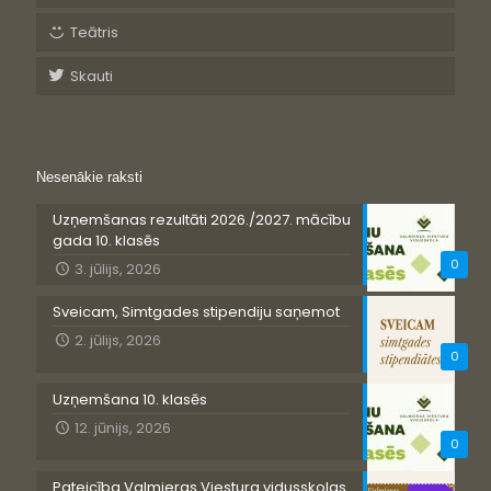
Teātris
Skauti
Nesenākie raksti
Uzņemšanas rezultāti 2026./2027. mācību
gada 10. klasēs
0
3. jūlijs, 2026
Sveicam, Simtgades stipendiju saņemot
2. jūlijs, 2026
0
Uzņemšana 10. klasēs
12. jūnijs, 2026
0
Pateicība Valmieras Viestura vidusskolas