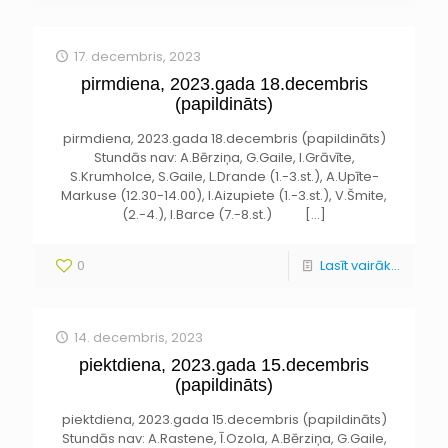
17. decembris, 2023
pirmdiena, 2023.gada 18.decembris
(papildināts)
pirmdiena, 2023.gada 18.decembris (papildināts)
Stundās nav: A.Bērziņa, G.Gaile, I.Grāvīte,
S.Krumholce, S.Gaile, L.Drande (1.-3.st.), A.Upīte-
Markuse (12.30-14.00), I.Aizupiete (1.-3.st.), V.Šmite,
(2.-4.), I.Barce (7.-8.st.)
[…]
0
Lasīt vairāk...
14. decembris, 2023
piektdiena, 2023.gada 15.decembris
(papildināts)
piektdiena, 2023.gada 15.decembris (papildināts)
Stundās nav: A.Rastene, Ī.Ozola, A.Bērziņa, G.Gaile,