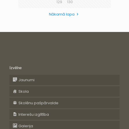
129
130
Nākamā lapa
Izvēlne
Jaunumi
Skola
Skolēnu pašpārvalde
Interešu izglītība
Galerija