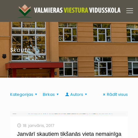
Skauti
Kategorijas
Birkas
Autors
Rādīt visus
18. janvāris, 2017
Janvārī skautiem tikšanās vieta nemainīga