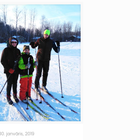
30. janvāris, 2019