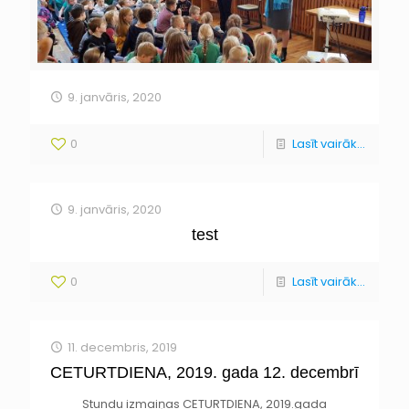
9. janvāris, 2020
0
Lasīt vairāk...
9. janvāris, 2020
test
0
Lasīt vairāk...
11. decembris, 2019
CETURTDIENA, 2019. gada 12. decembrī
Stundu izmaiņas CETURTDIENA, 2019.gada