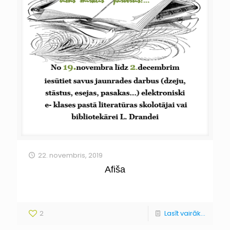
22. novembris, 2019
Afiša
2
Lasīt vairāk...