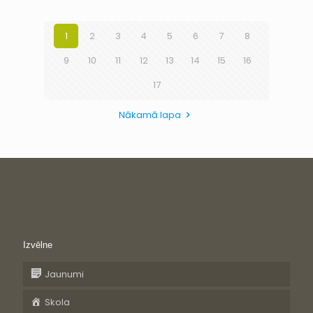
1
2
3
4
5
6
7
8
9
10
11
12
13
14
15
16
17
Nākamā lapa
Izvēlne
Jaunumi
Skola