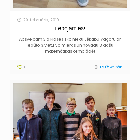
20. februāris, 2019
Lepojamies!
Apsveicam 3.b klases skolnieku Jēkabu Vagaru ar
iegūto 3.vietu Valmieras un novadu 3.klašu
matemātikas olimpiādē!
0
Lasīt vairāk...