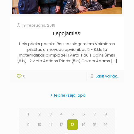
19. februāris, 2019
Lepojamies!
Liels prieks par skolēnu sasniegumiem Valmieras
pilsētas un novadu apvienības 5.- 8.klašu
matemātikas olimpiādē! 1.vieta Pauls Odins Šmits
(8.b) 2.vieta Adrians Frinds (5.c) Oskars Ādams
[…]
0
Lasīt vairāk...
Iepriekšējā lapa
1
2
3
4
5
6
7
8
9
10
11
12
13
14
15
16