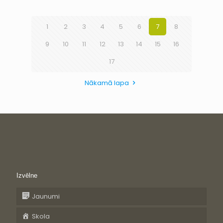
1
2
3
4
5
6
7
8
9
10
11
12
13
14
15
16
17
Nākamā lapa
Izvēlne
Jaunumi
Skola