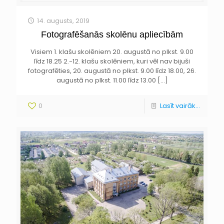
14. augusts, 2019
Fotografēšanās skolēnu apliecībām
Visiem 1. klašu skolēniem 20. augustā no plkst. 9.00
līdz 18.25 2.-12. klašu skolēniem, kuri vēl nav bijuši
fotografēties, 20. augustā no plkst. 9.00 līdz 18.00, 26.
augustā no plkst. 11.00 līdz 13.00
[…]
0
Lasīt vairāk...