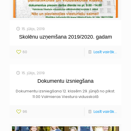
15. jūlijs, 2019
Skolēnu uzņemšana 2019/2020. gadam
60
Lasīt vairāk...
15. jūlijs, 2019
Dokumentu izsniegšana
Dokumentu izsniegšana 12. klasēm 29. jūnijā no plkst.
11.00 Valmieras Viestura vidusskolā
96
Lasīt vairāk...