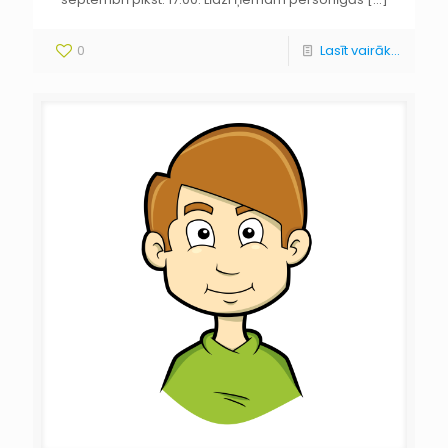
0
Lasīt vairāk...