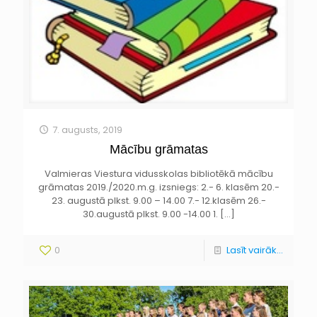
7. augusts, 2019
Mācību grāmatas
Valmieras Viestura vidusskolas bibliotēkā mācību
grāmatas 2019./2020.m.g. izsniegs: 2.- 6. klasēm 20.-
23. augustā plkst. 9.00 – 14.00 7.- 12.klasēm 26.-
30.augustā plkst. 9.00 -14.00 1.
[…]
0
Lasīt vairāk...