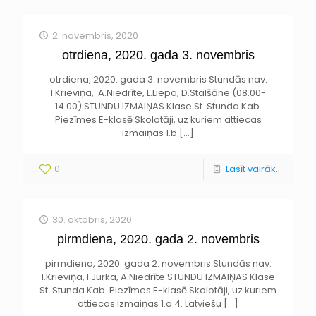
2. novembris, 2020
otrdiena, 2020. gada 3. novembris
otrdiena, 2020. gada 3. novembris Stundās nav:
I.Krieviņa, A.Niedrīte, L.Liepa, D.Stalšāne (08.00-
14.00) STUNDU IZMAIŅAS Klase St. Stunda Kab.
Piezīmes E-klasē Skolotāji, uz kuriem attiecas
izmaiņas 1.b
[…]
0
Lasīt vairāk...
30. oktobris, 2020
pirmdiena, 2020. gada 2. novembris
pirmdiena, 2020. gada 2. novembris Stundās nav:
I.Krieviņa, I.Jurka, A.Niedrīte STUNDU IZMAIŅAS Klase
St. Stunda Kab. Piezīmes E-klasē Skolotāji, uz kuriem
attiecas izmaiņas 1.a 4. Latviešu
[…]