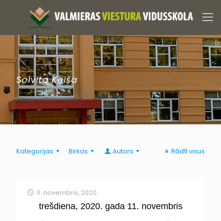
Solvita Keiša
Kategorijas
Birkas
Autors
Rādīt visus
11. novembris, 2020
trešdiena, 2020. gada 11. novembris