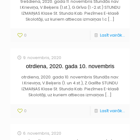
trešdiena, 2020. gada 11. novembris Stundās nav:
I.Krieviņa, V.Beķeris (1.st.), G.Grīva (1.-2.st.) STUNDU
IZMAIŅAS Klase St. Stunda Kab. Piezīmes E-klasē
Skolotāji, uz kuriem attiecas izmaiņas 1.c
[…]
0
Lasīt vairāk...
9. novembris, 2020
otrdiena, 2020. gada 10. novembris
otrdiena, 2020. gada 10. novembris Stundās nav:
I.Krieviņa, V.Beķeris (1. un 4.st.), Z.Gailīte STUNDU
IZMAIŅAS Klase St. Stunda Kab. Piezīmes E-klasē
Skolotāji, uz kuriem attiecas izmaiņas
[…]
0
Lasīt vairāk...
6. novembris, 2020