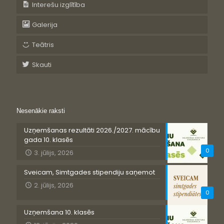
Interešu izglītība
Galerija
Teātris
Skauti
Nesenākie raksti
Uzņemšanas rezultāti 2026./2027. mācību
gada 10. klasēs
0
3. jūlijs, 2026
Sveicam, Simtgades stipendiju saņemot
2. jūlijs, 2026
0
Uzņemšana 10. klasēs