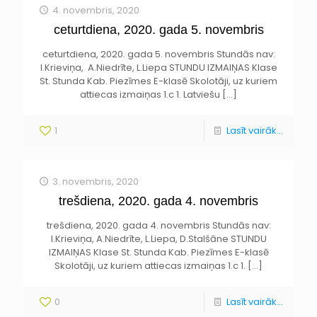
4. novembris, 2020
ceturtdiena, 2020. gada 5. novembris
ceturtdiena, 2020. gada 5. novembris Stundās nav:
I.Krieviņa, A.Niedrīte, L.Liepa STUNDU IZMAIŅAS Klase
St. Stunda Kab. Piezīmes E-klasē Skolotāji, uz kuriem
attiecas izmaiņas 1.c 1. Latviešu
[…]
1
Lasīt vairāk...
3. novembris, 2020
trešdiena, 2020. gada 4. novembris
trešdiena, 2020. gada 4. novembris Stundās nav:
I.Krieviņa, A.Niedrīte, L.Liepa, D.Stalšāne STUNDU
IZMAIŅAS Klase St. Stunda Kab. Piezīmes E-klasē
Skolotāji, uz kuriem attiecas izmaiņas 1.c 1.
[…]
0
Lasīt vairāk...