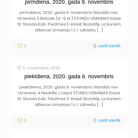
pirmdiena, 2020. gada 9. novembris
pirmdiena, 2020. gada 9. novembris Stundās nav:
I.Krieviņa, S.Balode (4.-5.st.) STUNDU IZMAIŅAS Klase
St. Stunda Kab. Piezīmes E-klasē Skolotāji, uz kuriem
attiecas izmaiņas 1.c 1. Latviešu
[…]
0
Lasīt vairāk...
5. novembris, 2020
piektdiena, 2020. gada 6. novembris
piektdiena, 2020. gada 6. novembris Stundās nav:
I.Krieviņa, A.Niedrīte, L.Liepa STUNDU IZMAIŅAS Klase
St. Stunda Kab. Piezīmes E-klasē Skolotāji, uz kuriem
attiecas izmaiņas 1.c 1. Latviešu
[…]
0
Lasīt vairāk...