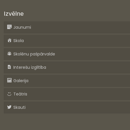
Izvēlne
Jaunumi
Skola
Skolēnu pašpārvalde
Interešu izglītība
Galerija
Teātris
Skauti