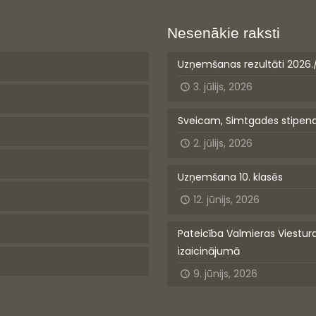
Nesenākie raksti
Uzņemšanas rezultāti 2026.
3. jūlijs, 2026
Sveicam, Simtgades stipen
2. jūlijs, 2026
Uzņemšana 10. klasēs
12. jūnijs, 2026
Pateicība Valmieras Viestur
izaicinājumā
9. jūnijs, 2026