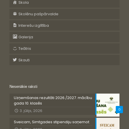
Skola
Skolēnu pašpārvalde
Interešu izglītība
Galerija
Teātris
Skauti
Nesenākie raksti
Uzņemšanas rezultāti 2026./2027. mācību
gada 10. klasēs
0
3. jūlijs, 2026
Sveicam, Simtgades stipendiju saņemot