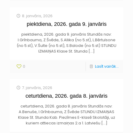
8. janvāris, 2026
piektdiena, 2026. gada 9. janvāris
piektdiena, 2026. gada 9. janvāris Stundās nav:
I.Grīnbauma, Z.Švēde, S.Allika (no 5.st), L.Bērtulsone
(no 5.st), V.Šulte (no 5.st), S.Balode (no 5.st) STUNDU
IZMAIŅAS Klase St. Stunda
[…]
0
Lasīt vairāk...
7. janvāris, 2026
ceturtdiena, 2026. gada 8. janvāris
ceturtdiena, 2026. gada 8. janvāris Stundās nav:
A.Benuše, I.Grīnbauma, Z.Švēde STUNDU IZMAIŅAS
Klase St. Stunda Kab. Piezīmes E-klasē Skolotāji, uz
kuriem attiecas izmaiņas 2.a 1. Latviešu
[…]