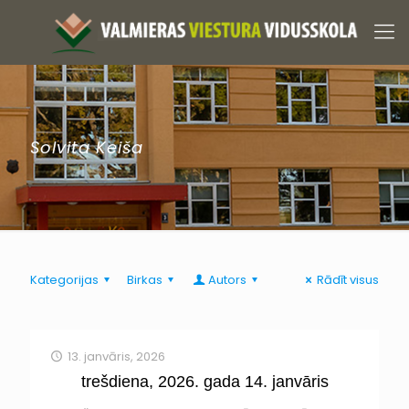
Solvita Keiša
Kategorijas
Birkas
Autors
Rādīt visus
13. janvāris, 2026
trešdiena, 2026. gada 14. janvāris