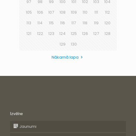
97
98
99
100
101
102
103
104
105
106
107
108
109
110
111
112
113
114
115
116
117
118
119
120
121
122
123
124
125
126
127
128
129
130
Nākamā lapa
Izvēlne
Jaunumi