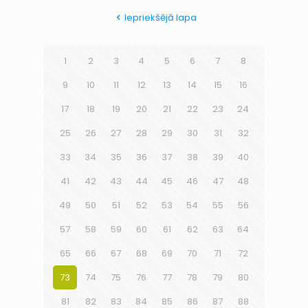
Iepriekšējā lapa
1
2
3
4
5
6
7
8
9
10
11
12
13
14
15
16
17
18
19
20
21
22
23
24
25
26
27
28
29
30
31
32
33
34
35
36
37
38
39
40
41
42
43
44
45
46
47
48
49
50
51
52
53
54
55
56
57
58
59
60
61
62
63
64
65
66
67
68
69
70
71
72
73
74
75
76
77
78
79
80
81
82
83
84
85
86
87
88