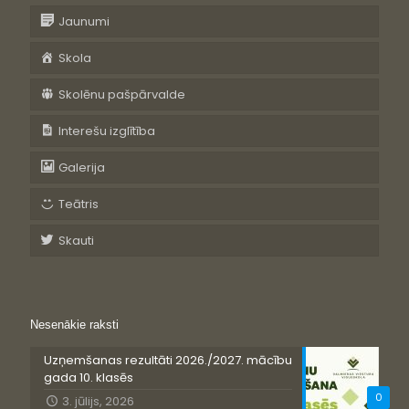
Jaunumi
Skola
Skolēnu pašpārvalde
Interešu izglītība
Galerija
Teātris
Skauti
Nesenākie raksti
Uzņemšanas rezultāti 2026./2027. mācību
gada 10. klasēs
0
3. jūlijs, 2026