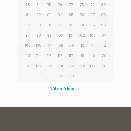
73
74
75
76
77
78
79
80
81
82
83
84
85
86
87
88
89
90
91
92
93
94
95
96
97
98
99
100
101
102
103
104
105
106
107
108
109
110
111
112
113
114
115
116
117
118
119
120
121
122
123
124
125
126
127
128
129
130
Nākamā lapa