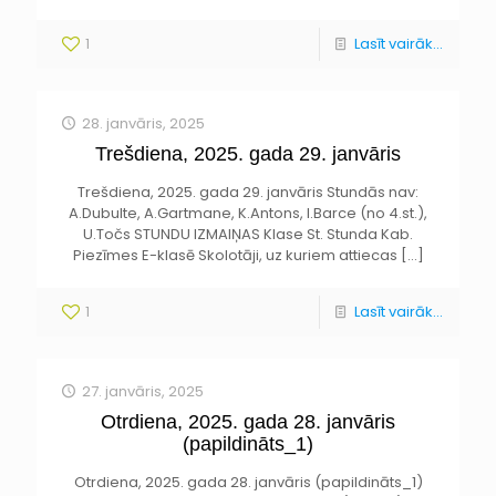
1
Lasīt vairāk...
28. janvāris, 2025
Trešdiena, 2025. gada 29. janvāris
Trešdiena, 2025. gada 29. janvāris Stundās nav:
A.Dubulte, A.Gartmane, K.Antons, I.Barce (no 4.st.),
U.Točs STUNDU IZMAIŅAS Klase St. Stunda Kab.
Piezīmes E-klasē Skolotāji, uz kuriem attiecas
[…]
1
Lasīt vairāk...
27. janvāris, 2025
Otrdiena, 2025. gada 28. janvāris
(papildināts_1)
Otrdiena, 2025. gada 28. janvāris (papildināts_1)