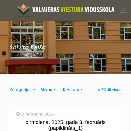
Solvita Keiša
Kategorijas
Birkas
Autors
Rādīt visus
2. februāris, 2025
pirmdiena, 2025. gada 3. februāris
(papildināts_1)