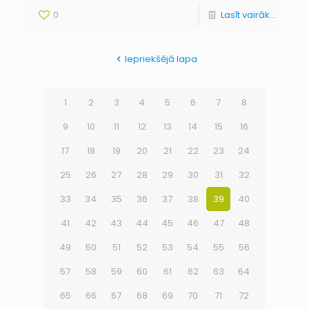
0
Lasīt vairāk...
Iepriekšējā lapa
1
2
3
4
5
6
7
8
9
10
11
12
13
14
15
16
17
18
19
20
21
22
23
24
25
26
27
28
29
30
31
32
33
34
35
36
37
38
39
40
41
42
43
44
45
46
47
48
49
50
51
52
53
54
55
56
57
58
59
60
61
62
63
64
65
66
67
68
69
70
71
72