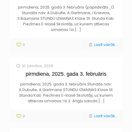
pirmdiena, 2025. gada 3. februāris (papildināts_1)
Stundās nav: A.Dubulte, A.Gartmane, I.Krieviņa,
S.Baumane STUNDU IZMAIŅAS Klase St. Stunda Kab.
Piezīmes E-klasē Skolotāji, uz kuriem attiecas
izmaiņas 1.b
[…]
0
Lasīt vairāk...
31. janvāris, 2025
pirmdiena, 2025. gada 3. februāris
pirmdiena, 2025. gada 3. februāris Stundās nav:
A.Dubulte, A.Gartmane STUNDU IZMAIŅAS Klase St.
Stunda Kab. Piezīmes E-klasē Skolotāji, uz kuriem
attiecas izmaiņas 1.b 2. Angļu valoda
[…]
0
Lasīt vairāk...