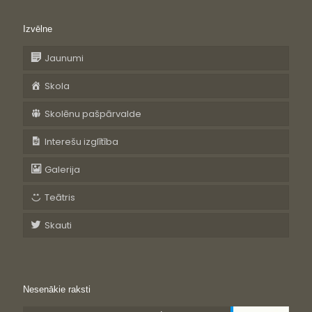
Izvēlne
Jaunumi
Skola
Skolēnu pašpārvalde
Interešu izglītība
Galerija
Teātris
Skauti
Nesenākie raksti