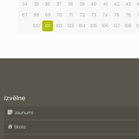
34
35
36
37
38
39
40
41
42
43
67
68
69
70
71
72
73
74
75
76
100
101
102
103
104
105
106
107
108
1
Izvēlne
Jaunumi
Skola