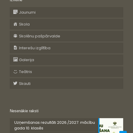
Jaunumi
Skola
Skolēnu pašpārvalde
Interešu izglītība
Galerija
Teātris
Skauti
Nesenākie raksti
Uzņemšanas rezultāti 2026./2027. mācību
gada 10. klasēs