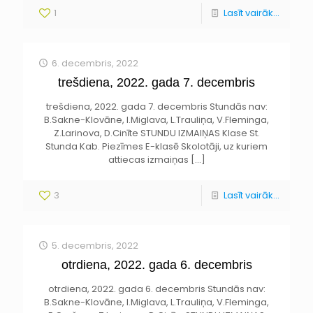
1
Lasīt vairāk...
6. decembris, 2022
trešdiena, 2022. gada 7. decembris
trešdiena, 2022. gada 7. decembris Stundās nav:
B.Sakne-Klovāne, I.Miglava, L.Trauliņa, V.Fleminga,
Z.Larinova, D.Cinīte STUNDU IZMAIŅAS Klase St.
Stunda Kab. Piezīmes E-klasē Skolotāji, uz kuriem
attiecas izmaiņas
[…]
3
Lasīt vairāk...
5. decembris, 2022
otrdiena, 2022. gada 6. decembris
otrdiena, 2022. gada 6. decembris Stundās nav:
B.Sakne-Klovāne, I.Miglava, L.Trauliņa, V.Fleminga,