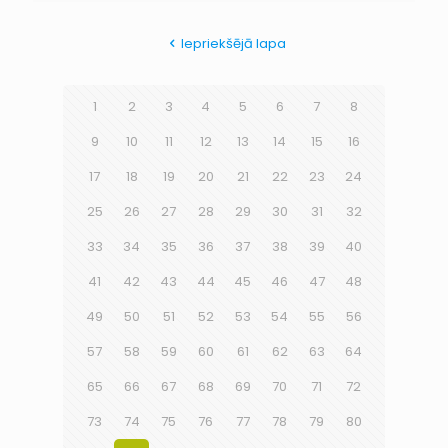
Iepriekšējā lapa
1
2
3
4
5
6
7
8
9
10
11
12
13
14
15
16
17
18
19
20
21
22
23
24
25
26
27
28
29
30
31
32
33
34
35
36
37
38
39
40
41
42
43
44
45
46
47
48
49
50
51
52
53
54
55
56
57
58
59
60
61
62
63
64
65
66
67
68
69
70
71
72
73
74
75
76
77
78
79
80