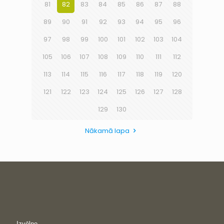
81
82
83
84
85
86
87
88
89
90
91
92
93
94
95
96
97
98
99
100
101
102
103
104
105
106
107
108
109
110
111
112
113
114
115
116
117
118
119
120
121
122
123
124
125
126
127
128
129
130
Nākamā lapa
Izvēlne