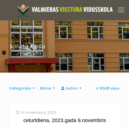
Solvita Keiša
Kategorijas
Birkas
Autors
Rādīt visus
8. novembris, 2023
ceturtdiena, 2023.gada 9.novembris