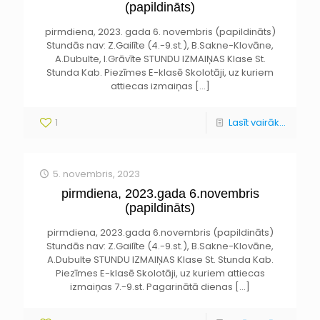
(papildināts)
pirmdiena, 2023. gada 6. novembris (papildināts)
Stundās nav: Z.Gailīte (4.-9.st.), B.Sakne-Klovāne,
A.Dubulte, I.Grāvīte STUNDU IZMAIŅAS Klase St.
Stunda Kab. Piezīmes E-klasē Skolotāji, uz kuriem
attiecas izmaiņas
[…]
1
Lasīt vairāk...
5. novembris, 2023
pirmdiena, 2023.gada 6.novembris
(papildināts)
pirmdiena, 2023.gada 6.novembris (papildināts)
Stundās nav: Z.Gailīte (4.-9.st.), B.Sakne-Klovāne,
A.Dubulte STUNDU IZMAIŅAS Klase St. Stunda Kab.
Piezīmes E-klasē Skolotāji, uz kuriem attiecas
izmaiņas 7.-9.st. Pagarinātā dienas
[…]