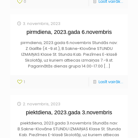
0
Lasīt vairāk...
3. novembris, 2023
pirmdiena, 2023.gada 6.novembris
pirmdiena, 2023.gada 6.novembris Stundās nav:
Z.Gailīte (4.-9.st.), B.Sakne-Klovāne STUNDU
IZMAIŅAS Klase St. Stunda Kab. Piezīmes E-klasē
Skolotāji, uz kuriem attiecas izmaiņas 7.-9.st.
Pagarinātās dienas grupa 14.00-17.00
[…]
1
Lasīt vairāk...
2. novembris, 2023
piektdiena, 2023.gada 3.novembris
piektdiena, 2023.gada 3.novembris Stundās nav:
B.Sakne-Klovāne STUNDU IZMAIŅAS Klase St. Stunda
Kab. Piezīmes E-klasē Skolotāji, uz kuriem attiecas