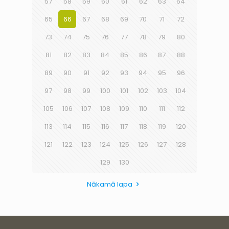
57
58
59
60
61
62
63
64
65
66
67
68
69
70
71
72
73
74
75
76
77
78
79
80
81
82
83
84
85
86
87
88
89
90
91
92
93
94
95
96
97
98
99
100
101
102
103
104
105
106
107
108
109
110
111
112
113
114
115
116
117
118
119
120
121
122
123
124
125
126
127
128
129
130
Nākamā lapa