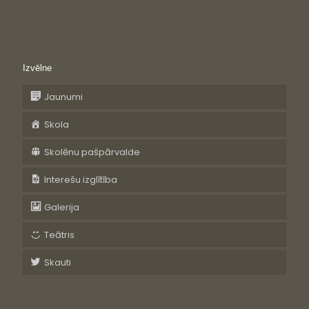
Izvēlne
Jaunumi
Skola
Skolēnu pašpārvalde
Interešu izglītība
Galerija
Teātris
Skauti