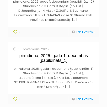
pirmdiena, 2025. gada 1. decembris (papildināts_2)
Stundās nav: M.Garā, K.Deglis (no 4.st.),
D.Jaunbērziņa (4.-6.st.), Z.Gailīte, S.Baumane,
L.Gredzena STUNDU IZMAIŅAS Klase St. Stunda Kab.
Piezīmes E-klasē Skolotāji,
[…]
0
Lasīt vairāk...
30. novembris, 2025
pirmdiena, 2025. gada 1. decembris
(papildināts_1)
pirmdiena, 2025. gada 1. decembris (papildināts_1)
Stundās nav: M.Garā, K.Deglis (no 4.st.),
D.Jaunbērziņa (4.-6.st.), Z.Gailīte, S.Baumane
STUNDU IZMAIŅAS Klase St. Stunda Kab. Piezīmes E-
klasē Skolotāji, uz
[…]
0
Lasīt vairāk...