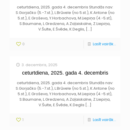
ceturtdiena, 2025. gada 4. decembris Stundās nav:
S.Gorjačko (5.-7.st.), L.Brūvele (no 5.st.), K.Antone (no
5.st.), E.Groševa, Y.Horbachova, M.Liepiņa (4.-5.st),
S.Baumane, L.Gredzena, A.Zaļaiskalne, Z.Liepiņa,
V.Šulte, E.Švēde, K.Deglis,
[…]
0
Lasīt vairāk...
3. decembris, 2025
ceturtdiena, 2025. gada 4. decembris
ceturtdiena, 2025. gada 4. decembris Stundās nav:
S.Gorjačko (5.-7.st.), L.Brūvele (no 5.st.), K.Antone (no
5.st.), E.Groševa, Y.Horbachova, M.Liepiņa (4.-5.st),
S.Baumane, L.Gredzena, A.Zaļaiskalne, Z.Liepiņa,
V.Šulte, E.Švēde, K.Deglis
[…]
1
Lasīt vairāk...