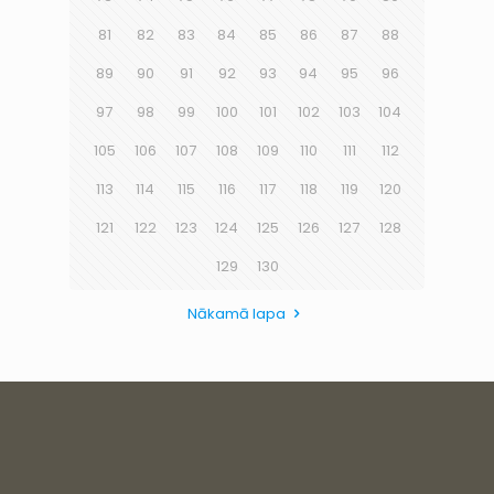
81
82
83
84
85
86
87
88
89
90
91
92
93
94
95
96
97
98
99
100
101
102
103
104
105
106
107
108
109
110
111
112
113
114
115
116
117
118
119
120
121
122
123
124
125
126
127
128
129
130
Nākamā lapa