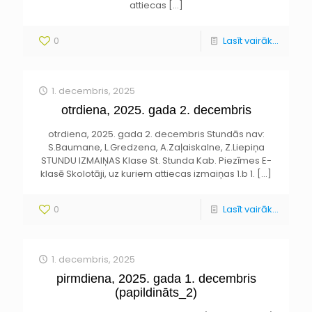
attiecas
[…]
0
Lasīt vairāk...
1. decembris, 2025
otrdiena, 2025. gada 2. decembris
otrdiena, 2025. gada 2. decembris Stundās nav:
S.Baumane, L.Gredzena, A.Zaļaiskalne, Z.Liepiņa
STUNDU IZMAIŅAS Klase St. Stunda Kab. Piezīmes E-
klasē Skolotāji, uz kuriem attiecas izmaiņas 1.b 1.
[…]
0
Lasīt vairāk...
1. decembris, 2025
pirmdiena, 2025. gada 1. decembris
(papildināts_2)