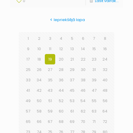
0
Lasīt vairāk...
Iepriekšējā lapa
1
2
3
4
5
6
7
8
9
10
11
12
13
14
15
16
17
18
19
20
21
22
23
24
25
26
27
28
29
30
31
32
33
34
35
36
37
38
39
40
41
42
43
44
45
46
47
48
49
50
51
52
53
54
55
56
57
58
59
60
61
62
63
64
65
66
67
68
69
70
71
72
73
74
75
76
77
78
79
80