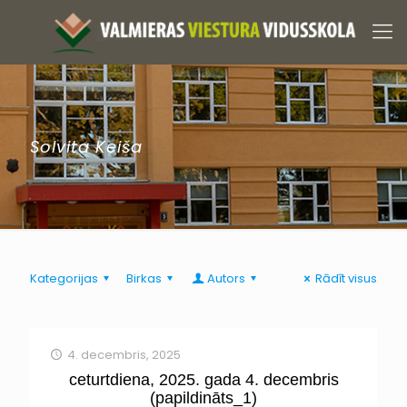
Solvita Keiša
Kategorijas
Birkas
Autors
Rādīt visus
4. decembris, 2025
ceturtdiena, 2025. gada 4. decembris
(papildināts_1)