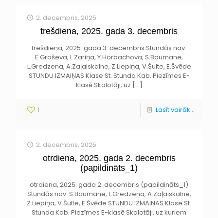
2. decembris, 2025
trešdiena, 2025. gada 3. decembris
trešdiena, 2025. gada 3. decembris Stundās nav:
E.Groševa, L.Zariņa, Y.Horbachova, S.Baumane,
L.Gredzena, A.Zaļaiskalne, Z.Liepiņa, V.Šulte, E.Švēde
STUNDU IZMAIŅAS Klase St. Stunda Kab. Piezīmes E-
klasē Skolotāji, uz
[…]
1
Lasīt vairāk...
2. decembris, 2025
otrdiena, 2025. gada 2. decembris
(papildināts_1)
otrdiena, 2025. gada 2. decembris (papildināts_1)
Stundās nav: S.Baumane, L.Gredzena, A.Zaļaiskalne,
Z.Liepiņa, V.Šulte, E.Švēde STUNDU IZMAIŅAS Klase St.
Stunda Kab. Piezīmes E-klasē Skolotāji, uz kuriem