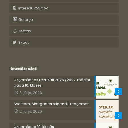
Interešu izglītība
Galerija
Teātris
Skauti
Nesenākie raksti
Uzņemšanas rezultāti 2026./2027. mācību
gada 10. klasēs
0
3. jūlijs, 2026
Sveicam, Simtgades stipendiju saņemot
2. jūlijs, 2026
0
Uzņemšana 10. klasēs