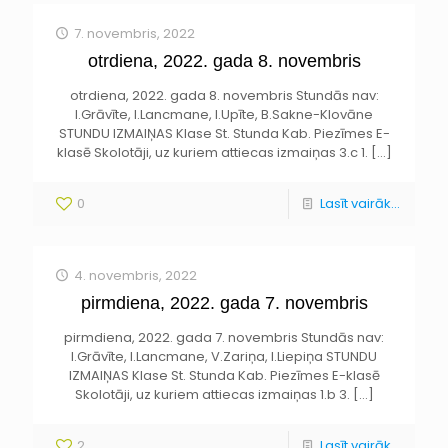
7. novembris, 2022
otrdiena, 2022. gada 8. novembris
otrdiena, 2022. gada 8. novembris Stundās nav:
I.Grāvīte, I.Lancmane, I.Upīte, B.Sakne-Klovāne
STUNDU IZMAIŅAS Klase St. Stunda Kab. Piezīmes E-
klasē Skolotāji, uz kuriem attiecas izmaiņas 3.c 1.
[…]
0
Lasīt vairāk...
4. novembris, 2022
pirmdiena, 2022. gada 7. novembris
pirmdiena, 2022. gada 7. novembris Stundās nav:
I.Grāvīte, I.Lancmane, V.Zariņa, I.Liepiņa STUNDU
IZMAIŅAS Klase St. Stunda Kab. Piezīmes E-klasē
Skolotāji, uz kuriem attiecas izmaiņas 1.b 3.
[…]
2
Lasīt vairāk...