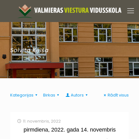
Solvita Keiša
Kategorijas
Birkas
Autors
Rādīt visus
11. novembris, 2022
pirmdiena, 2022. gada 14. novembris