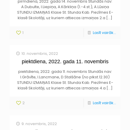
pirmdiena, 2022. gada 14. novembris Stundās nav:
A.Dubulte, I.Liepiņa, A.Kārkliņa (1.-4.st.), A.Lūsiņa
STUNDU IZMAIŅAS Klase St. Stunda Kab. Piezīmes E-
klasē Skolotāji, uz kuriem attiecas izmaiņas 2.a
[…]
1
Lasīt vairāk...
10. novembris, 2022
piektdiena, 2022. gada 11. novembris
piektdiena, 2022. gada 11. novembris Stundās nav:
I.Grāvīte, I.Lancmane, D.Stalšāne (no plkst.12.30)
STUNDU IZMAIŅAS Klase St. Stunda Kab. Piezīmes E-
klasē Skolotāji, uz kuriem attiecas izmaiņas 4.a
[…]
2
Lasīt vairāk...
9. novembris, 2022