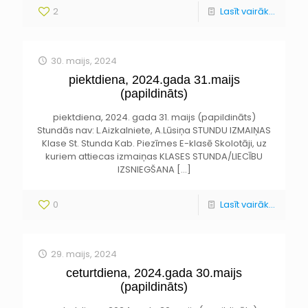
2
Lasīt vairāk...
30. maijs, 2024
piektdiena, 2024.gada 31.maijs
(papildināts)
piektdiena, 2024. gada 31. maijs (papildināts)
Stundās nav: L.Aizkalniete, A.Lūsiņa STUNDU IZMAIŅAS
Klase St. Stunda Kab. Piezīmes E-klasē Skolotāji, uz
kuriem attiecas izmaiņas KLASES STUNDA/LIECĪBU
IZSNIEGŠANA
[…]
0
Lasīt vairāk...
29. maijs, 2024
ceturtdiena, 2024.gada 30.maijs
(papildināts)