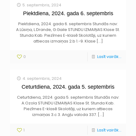
5. septembris, 2024
Piektdiena, 2024. gada 6. septembris
Piektdiena, 2024. gada 6. septembris Stundās nav:
A.Lūsiņa, L.Drande, G.Gaile STUNDU IZMAIŅAS Klase St.
Stunda Kab. Piezīmes E-klasē Skolotāji, uz kuriem
attiecas izmaiņas 2.b 1.-9. Klase
[…]
0
Lasīt vairāk...
4. septembris, 2024
Ceturtdiena, 2024. gada 5. septembris
Ceturtdiena, 2024. gada 5. septembris Stundās nav:
A.Ozola STUNDU IZMAIŅAS Klase St. Stunda Kab.
Piezīmes E-klasē Skolotāji, uz kuriem attiecas
izmaiņas 3.c 3. Angļu valoda 337.
[…]
1
Lasīt vairāk...