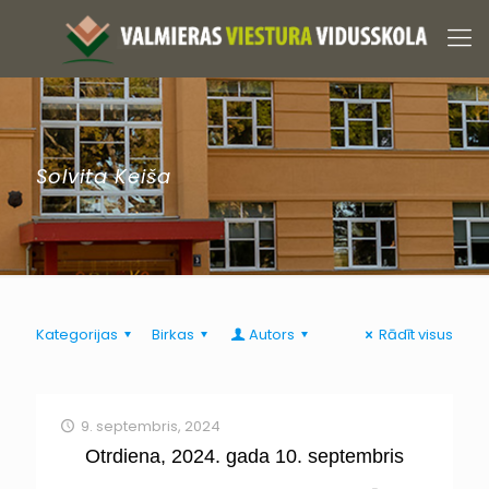
Solvita Keiša
Kategorijas
Birkas
Autors
Rādīt visus
9. septembris, 2024
Otrdiena, 2024. gada 10. septembris