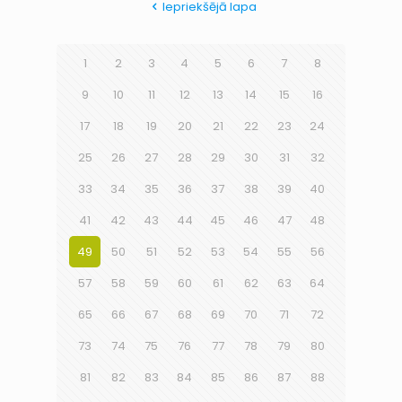
Iepriekšējā lapa
1
2
3
4
5
6
7
8
9
10
11
12
13
14
15
16
17
18
19
20
21
22
23
24
25
26
27
28
29
30
31
32
33
34
35
36
37
38
39
40
41
42
43
44
45
46
47
48
49
50
51
52
53
54
55
56
57
58
59
60
61
62
63
64
65
66
67
68
69
70
71
72
73
74
75
76
77
78
79
80
81
82
83
84
85
86
87
88