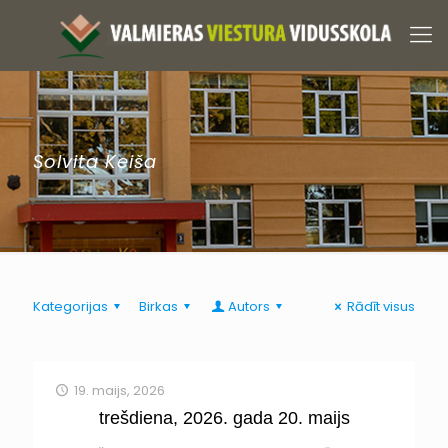
Solvita Keiša
Kategorijas
Birkas
Autors
Rādīt visus
19. maijs, 2026
trešdiena, 2026. gada 20. maijs