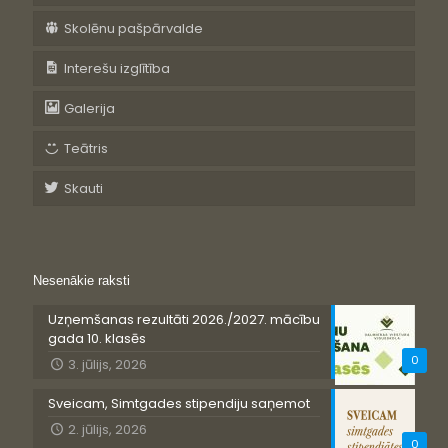
Skolēnu pašpārvalde
Interešu izglītība
Galerija
Teātris
Skauti
Nesenākie raksti
Uzņemšanas rezultāti 2026./2027. mācību
gada 10. klasēs
0
3. jūlijs, 2026
Sveicam, Simtgades stipendiju saņemot
2. jūlijs, 2026
0