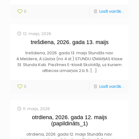
0
Lasīt vairāk...
12. maijs, 2026
trešdiena, 2026. gada 13. maijs
trešdiena, 2026. gada 13. maijs Stundās nav:
A.Meldere, A.Lūsiņa (no 4.st.) STUNDU IZMAIŅAS Klase
St. Stunda Kab. Piezīmes E-klasē Skolotāji, uz kuriem
attiecas izmaiņas 2.b 5.
[…]
0
Lasīt vairāk...
11. maijs, 2026
otrdiena, 2026. gada 12. maijs
(papildināts_1)
otrdiena, 2026. gada 12. maijs Stundās nav: