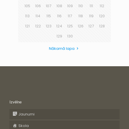
105
106
107
108
109
110
111
112
113
114
115
116
117
118
119
120
121
122
123
124
125
126
127
128
129
130
Nākamā lapa
Izvēlne
Jaunumi
Skola