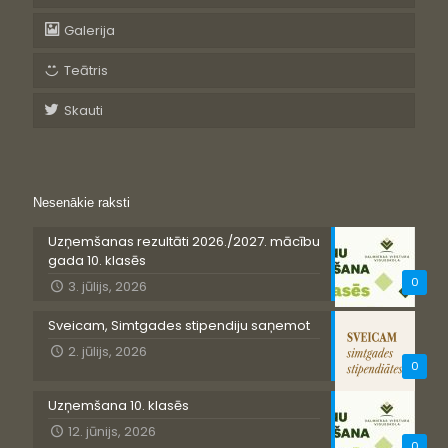
Galerija
Teātris
Skauti
Nesenākie raksti
Uzņemšanas rezultāti 2026./2027. mācību
gada 10. klasēs
0
3. jūlijs, 2026
Sveicam, Simtgades stipendiju saņemot
2. jūlijs, 2026
0
Uzņemšana 10. klasēs
12. jūnijs, 2026
0