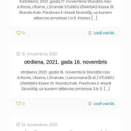
trešdiena, 2021. gada 17. novembris Stundās nav:
A.Ronis, I.Rams, L.Drande STUNDU IZMAIŅAS Klase St.
Stunda Kab. Piezīmes E-klasē Skolotāji, uz kuriem
attiecas izmaiņas 1.a 5. Klases
[…]
0
Lasīt vairāk...
15. novembris, 2021
otrdiena, 2021. gada 16. novembris
otrdiena, 2021. gada 16. novembris Stundās nav:
A.Ronis, I.Rams, L.Drande, I.Lancmane(8.st.) STUNDU
IZMAIŅAS Klase St. Stunda Kab. Piezīmes E-klasē
Skolotāji, uz kuriem attiecas izmaiņas 3.b 3.
[…]
0
Lasīt vairāk...
13. novembris, 2021