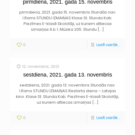
pirmdiena, 2021. gada 15. novembris
pirmdiena, 2021. gada 15. novembris Stundās nav:
I.Rams STUNDU IZMAIŅAS Klase St. Stunda Kab.
Piezīmes E-klasē Skolotāji, uz kuriem attiecas
izmaiņas 6.b 1. Mūzika 205. Stundu
[…]
0
Lasīt vairāk...
12. novembris, 2021
sestdiena, 2021. gada 13. novembris
sestdiena, 2021. gada 13. novembris Stundās nav:
I.Rams STUNDU IZMAIŅAS Restarta diena – Latvijas
kino. Klase St. Stunda Kab. Piezīmes E-klasē Skolotāji,
uz kuriem attiecas izmaiņas
[…]
0
Lasīt vairāk...