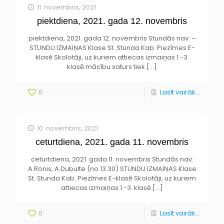
11. novembris, 2021
piektdiena, 2021. gada 12. novembris
piektdiena, 2021. gada 12. novembris Stundās nav: –
STUNDU IZMAIŅAS Klase St. Stunda Kab. Piezīmes E-
klasē Skolotāji, uz kuriem attiecas izmaiņas 1.-3.
klasē mācību saturs tiek
[…]
0
Lasīt vairāk...
10. novembris, 2021
ceturtdiena, 2021. gada 11. novembris
ceturtdiena, 2021. gada 11. novembris Stundās nav:
A.Ronis, A.Dubulte (no 13.30) STUNDU IZMAIŅAS Klase
St. Stunda Kab. Piezīmes E-klasē Skolotāji, uz kuriem
attiecas izmaiņas 1.-3. klasē
[…]
0
Lasīt vairāk...