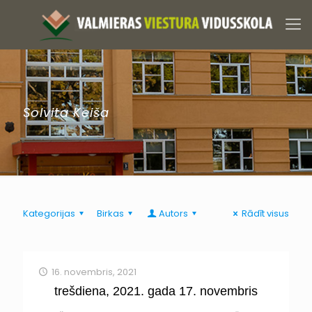
Solvita Keiša
Kategorijas
Birkas
Autors
Rādīt visus
16. novembris, 2021
trešdiena, 2021. gada 17. novembris