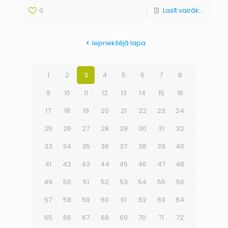
0
Lasīt vairāk...
Iepriekšējā lapa
1
2
3
4
5
6
7
8
9
10
11
12
13
14
15
16
17
18
19
20
21
22
23
24
25
26
27
28
29
30
31
32
33
34
35
36
37
38
39
40
41
42
43
44
45
46
47
48
49
50
51
52
53
54
55
56
57
58
59
60
61
62
63
64
65
66
67
68
69
70
71
72