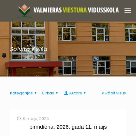
Solvita Keiša
Kategorijas
Birkas
Autors
Rādīt visus
8. maijs, 2026
pirmdiena, 2026. gada 11. maijs