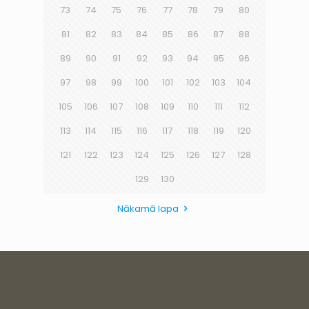
73
74
75
76
77
78
79
80
81
82
83
84
85
86
87
88
89
90
91
92
93
94
95
96
97
98
99
100
101
102
103
104
105
106
107
108
109
110
111
112
113
114
115
116
117
118
119
120
121
122
123
124
125
126
127
128
129
130
Nākamā lapa