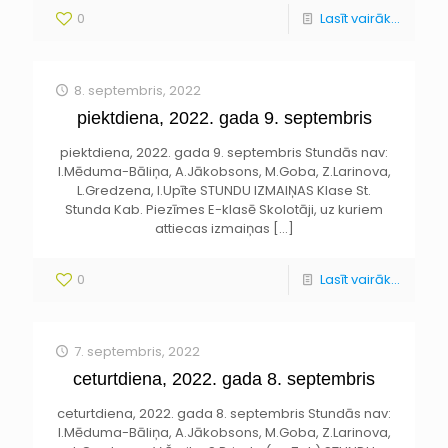
0
Lasīt vairāk...
8. septembris, 2022
piektdiena, 2022. gada 9. septembris
piektdiena, 2022. gada 9. septembris Stundās nav:
I.Mēduma-Bāliņa, A.Jākobsons, M.Goba, Z.Larinova,
L.Gredzena, I.Upīte STUNDU IZMAIŅAS Klase St.
Stunda Kab. Piezīmes E-klasē Skolotāji, uz kuriem
attiecas izmaiņas
[…]
0
Lasīt vairāk...
7. septembris, 2022
ceturtdiena, 2022. gada 8. septembris
ceturtdiena, 2022. gada 8. septembris Stundās nav:
I.Mēduma-Bāliņa, A.Jākobsons, M.Goba, Z.Larinova,