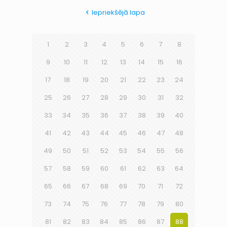
Iepriekšējā lapa
1
2
3
4
5
6
7
8
9
10
11
12
13
14
15
16
17
18
19
20
21
22
23
24
25
26
27
28
29
30
31
32
33
34
35
36
37
38
39
40
41
42
43
44
45
46
47
48
49
50
51
52
53
54
55
56
57
58
59
60
61
62
63
64
65
66
67
68
69
70
71
72
73
74
75
76
77
78
79
80
81
82
83
84
85
86
87
88