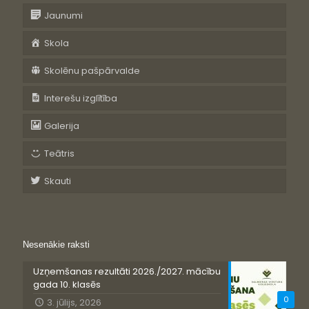
Jaunumi
Skola
Skolēnu pašpārvalde
Interešu izglītība
Galerija
Teātris
Skauti
Nesenākie raksti
Uzņemšanas rezultāti 2026./2027. mācību
gada 10. klasēs
0
3. jūlijs, 2026