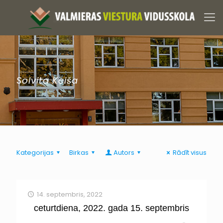
Solvita Keiša
Kategorijas
Birkas
Autors
Rādīt visus
14. septembris, 2022
ceturtdiena, 2022. gada 15. septembris