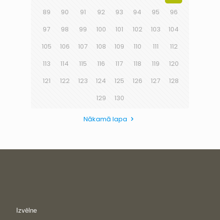
89
90
91
92
93
94
95
96
97
98
99
100
101
102
103
104
105
106
107
108
109
110
111
112
113
114
115
116
117
118
119
120
121
122
123
124
125
126
127
128
129
130
Nākamā lapa
Izvēlne