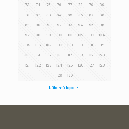
73
74
75
76
77
78
79
80
81
82
83
84
85
86
87
88
89
90
91
92
93
94
95
96
97
98
99
100
101
102
103
104
105
106
107
108
109
110
111
112
113
114
115
116
117
118
119
120
121
122
123
124
125
126
127
128
129
130
Nākamā lapa