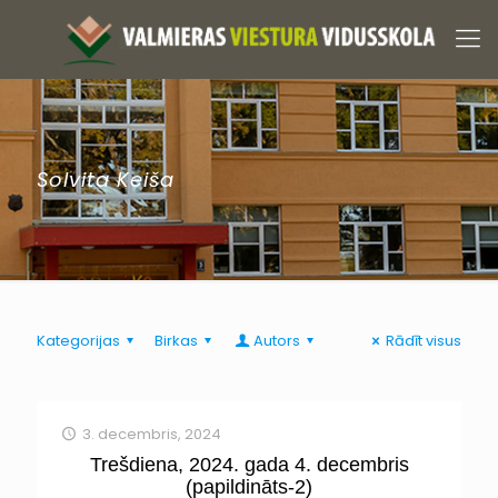
Solvita Keiša
Kategorijas
Birkas
Autors
Rādīt visus
3. decembris, 2024
Trešdiena, 2024. gada 4. decembris
(papildināts-2)