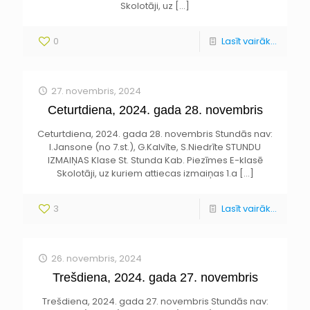
Skolotāji, uz
[…]
0
Lasīt vairāk...
27. novembris, 2024
Ceturtdiena, 2024. gada 28. novembris
Ceturtdiena, 2024. gada 28. novembris Stundās nav:
I.Jansone (no 7.st.), G.Kalvīte, S.Niedrīte STUNDU
IZMAIŅAS Klase St. Stunda Kab. Piezīmes E-klasē
Skolotāji, uz kuriem attiecas izmaiņas 1.a
[…]
3
Lasīt vairāk...
26. novembris, 2024
Trešdiena, 2024. gada 27. novembris
Trešdiena, 2024. gada 27. novembris Stundās nav: