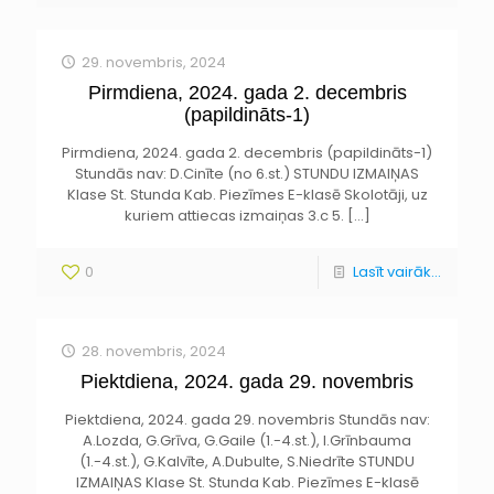
29. novembris, 2024
Pirmdiena, 2024. gada 2. decembris
(papildināts-1)
Pirmdiena, 2024. gada 2. decembris (papildināts-1)
Stundās nav: D.Cinīte (no 6.st.) STUNDU IZMAIŅAS
Klase St. Stunda Kab. Piezīmes E-klasē Skolotāji, uz
kuriem attiecas izmaiņas 3.c 5.
[…]
0
Lasīt vairāk...
28. novembris, 2024
Piektdiena, 2024. gada 29. novembris
Piektdiena, 2024. gada 29. novembris Stundās nav:
A.Lozda, G.Grīva, G.Gaile (1.-4.st.), I.Grīnbauma
(1.-4.st.), G.Kalvīte, A.Dubulte, S.Niedrīte STUNDU
IZMAIŅAS Klase St. Stunda Kab. Piezīmes E-klasē