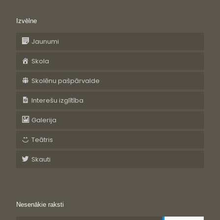
Izvēlne
Jaunumi
Skola
Skolēnu pašpārvalde
Interešu izglītība
Galerija
Teātris
Skauti
Nesenākie raksti