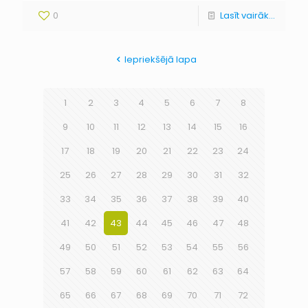
0
Lasīt vairāk...
Iepriekšējā lapa
1
2
3
4
5
6
7
8
9
10
11
12
13
14
15
16
17
18
19
20
21
22
23
24
25
26
27
28
29
30
31
32
33
34
35
36
37
38
39
40
41
42
43
44
45
46
47
48
49
50
51
52
53
54
55
56
57
58
59
60
61
62
63
64
65
66
67
68
69
70
71
72