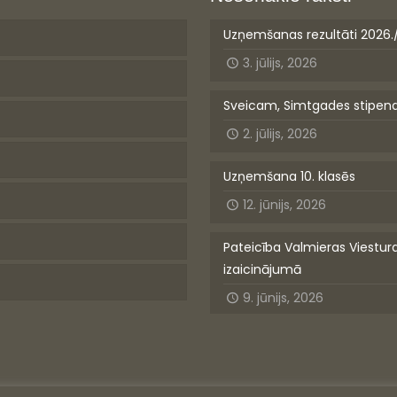
Uzņemšanas rezultāti 2026.
3. jūlijs, 2026
Sveicam, Simtgades stipen
2. jūlijs, 2026
Uzņemšana 10. klasēs
12. jūnijs, 2026
Pateicība Valmieras Viestur
izaicinājumā
9. jūnijs, 2026