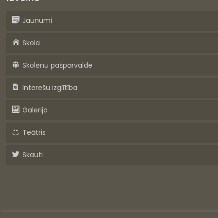
Jaunumi
Skola
Skolēnu pašpārvalde
Interešu izglītība
Galerija
Teātris
Skauti