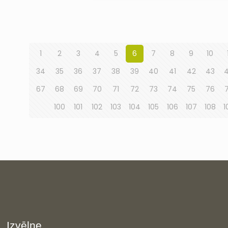
1
2
3
4
5
6
7
8
9
10
34
35
36
37
38
39
40
41
42
43
67
68
69
70
71
72
73
74
75
76
100
101
102
103
104
105
106
107
108
1
Izvēlne