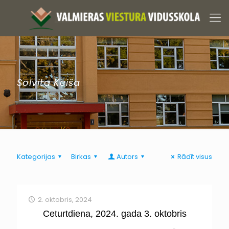
Solvita Keiša
Kategorijas
Birkas
Autors
Rādīt visus
2. oktobris, 2024
Ceturtdiena, 2024. gada 3. oktobris