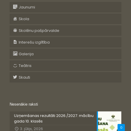
Jaunumi
Skola
Skolēnu pašpārvalde
Interešu izglītība
Galerija
Teātris
Skauti
Nesenākie raksti
Uzņemšanas rezultāti 2026./2027. mācību
gada 10. klasēs
0
3. jūlijs, 2026