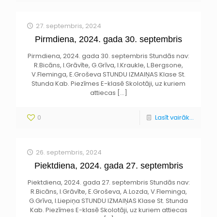
27. septembris, 2024
Pirmdiena, 2024. gada 30. septembris
Pirmdiena, 2024. gada 30. septembris Stundās nav:
R.Bicāns, I.Grāvīte, G.Grīva, I.Kraukle, L.Bergsone,
V.Fleminga, E.Groševa STUNDU IZMAIŅAS Klase St.
Stunda Kab. Piezīmes E-klasē Skolotāji, uz kuriem
attiecas
[…]
0
Lasīt vairāk...
26. septembris, 2024
Piektdiena, 2024. gada 27. septembris
Piektdiena, 2024. gada 27. septembris Stundās nav:
R.Bicāns, I.Grāvīte, E.Groševa, A.Lozda, V.Fleminga,
G.Grīva, I.Liepiņa STUNDU IZMAIŅAS Klase St. Stunda
Kab. Piezīmes E-klasē Skolotāji, uz kuriem attiecas