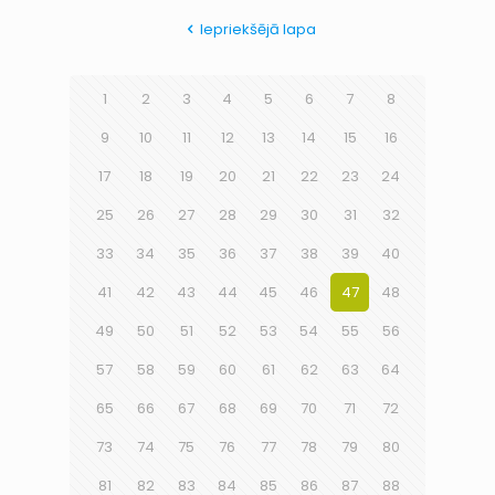
Iepriekšējā lapa
1
2
3
4
5
6
7
8
9
10
11
12
13
14
15
16
17
18
19
20
21
22
23
24
25
26
27
28
29
30
31
32
33
34
35
36
37
38
39
40
41
42
43
44
45
46
47
48
49
50
51
52
53
54
55
56
57
58
59
60
61
62
63
64
65
66
67
68
69
70
71
72
73
74
75
76
77
78
79
80
81
82
83
84
85
86
87
88