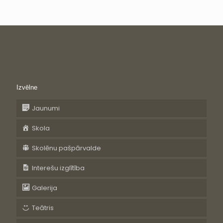
Izvēlne
Jaunumi
Skola
Skolēnu pašpārvalde
Interešu izglītība
Galerija
Teātris