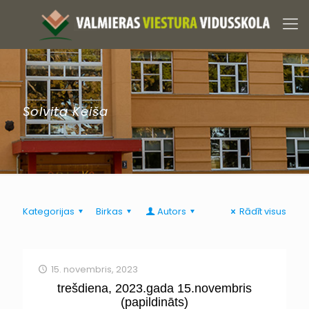
Solvita Keiša
Kategorijas
Birkas
Autors
Rādīt visus
15. novembris, 2023
trešdiena, 2023.gada 15.novembris
(papildināts)