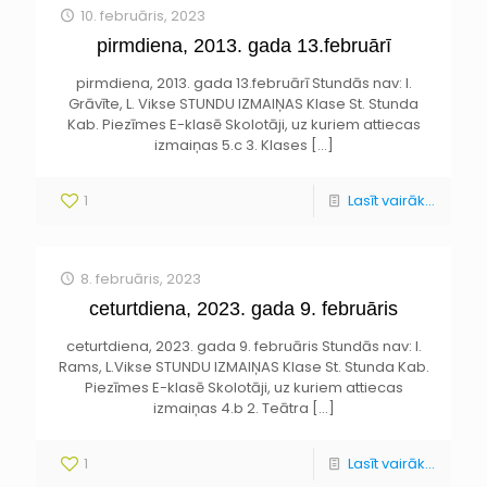
10. februāris, 2023
pirmdiena, 2013. gada 13.februārī
pirmdiena, 2013. gada 13.februārī Stundās nav: I.
Grāvīte, L. Vikse STUNDU IZMAIŅAS Klase St. Stunda
Kab. Piezīmes E-klasē Skolotāji, uz kuriem attiecas
izmaiņas 5.c 3. Klases
[…]
1
Lasīt vairāk...
8. februāris, 2023
ceturtdiena, 2023. gada 9. februāris
ceturtdiena, 2023. gada 9. februāris Stundās nav: I.
Rams, L.Vikse STUNDU IZMAIŅAS Klase St. Stunda Kab.
Piezīmes E-klasē Skolotāji, uz kuriem attiecas
izmaiņas 4.b 2. Teātra
[…]
1
Lasīt vairāk...