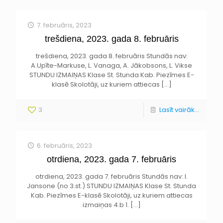
7. februāris, 2023
trešdiena, 2023. gada 8. februāris
trešdiena, 2023. gada 8. februāris Stundās nav:
A.Upīte-Markuse, L. Vanaga, A. Jākobsons, L. Vikse
STUNDU IZMAIŅAS Klase St. Stunda Kab. Piezīmes E-
klasē Skolotāji, uz kuriem attiecas
[…]
3
Lasīt vairāk...
6. februāris, 2023
otrdiena, 2023. gada 7. februāris
otrdiena, 2023. gada 7. februāris Stundās nav: I.
Jansone (no 3.st.) STUNDU IZMAIŅAS Klase St. Stunda
Kab. Piezīmes E-klasē Skolotāji, uz kuriem attiecas
izmaiņas 4.b 1.
[…]