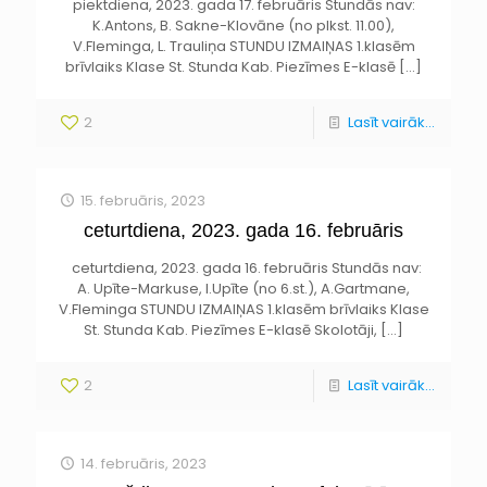
piektdiena, 2023. gada 17. februāris Stundās nav:
K.Antons, B. Sakne-Klovāne (no plkst. 11.00),
V.Fleminga, L. Trauliņa STUNDU IZMAIŅAS 1.klasēm
brīvlaiks Klase St. Stunda Kab. Piezīmes E-klasē
[…]
2
Lasīt vairāk...
15. februāris, 2023
ceturtdiena, 2023. gada 16. februāris
ceturtdiena, 2023. gada 16. februāris Stundās nav:
A. Upīte-Markuse, I.Upīte (no 6.st.), A.Gartmane,
V.Fleminga STUNDU IZMAIŅAS 1.klasēm brīvlaiks Klase
St. Stunda Kab. Piezīmes E-klasē Skolotāji,
[…]
2
Lasīt vairāk...
14. februāris, 2023