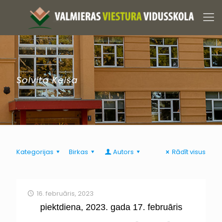
Solvita Keiša
Kategorijas
Birkas
Autors
Rādīt visus
16. februāris, 2023
piektdiena, 2023. gada 17. februāris