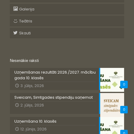
Galerija
Teātris
Skauti
Nesenākie raksti
Uzņemšanas rezultāti 2026./2027. mācību
gada 10. klasēs
0
3. jūlijs, 2026
Sveicam, Simtgades stipendiju saņemot
2. jūlijs, 2026
0
Uzņemšana 10. klasēs
12. jūnijs, 2026
0