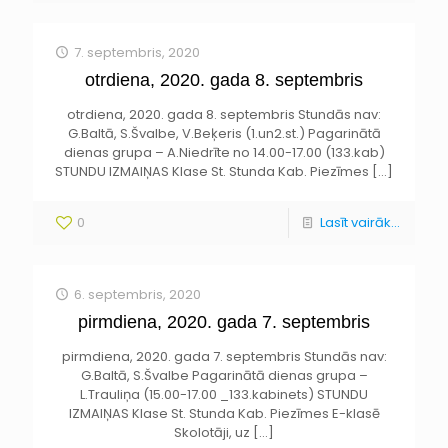
7. septembris, 2020
otrdiena, 2020. gada 8. septembris
otrdiena, 2020. gada 8. septembris Stundās nav:
G.Baltā, S.Švalbe, V.Beķeris (1.un2.st.) Pagarinātā
dienas grupa – A.Niedrīte no 14.00-17.00 (133.kab)
STUNDU IZMAIŅAS Klase St. Stunda Kab. Piezīmes
[…]
0
Lasīt vairāk...
6. septembris, 2020
pirmdiena, 2020. gada 7. septembris
pirmdiena, 2020. gada 7. septembris Stundās nav:
G.Baltā, S.Švalbe Pagarinātā dienas grupa –
L.Trauliņa (15.00-17.00 _133.kabinets) STUNDU
IZMAIŅAS Klase St. Stunda Kab. Piezīmes E-klasē
Skolotāji, uz
[…]