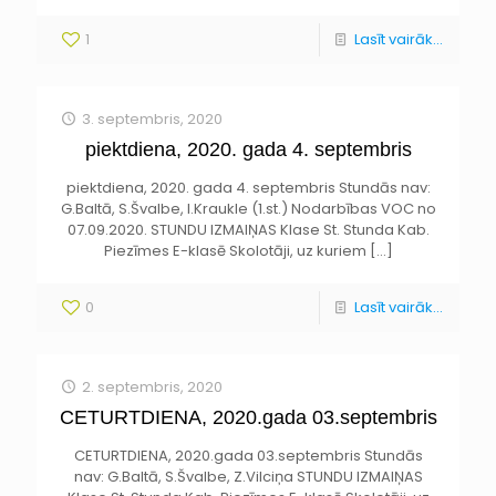
1
Lasīt vairāk...
3. septembris, 2020
piektdiena, 2020. gada 4. septembris
piektdiena, 2020. gada 4. septembris Stundās nav:
G.Baltā, S.Švalbe, I.Kraukle (1.st.) Nodarbības VOC no
07.09.2020. STUNDU IZMAIŅAS Klase St. Stunda Kab.
Piezīmes E-klasē Skolotāji, uz kuriem
[…]
0
Lasīt vairāk...
2. septembris, 2020
CETURTDIENA, 2020.gada 03.septembris
CETURTDIENA, 2020.gada 03.septembris Stundās
nav: G.Baltā, S.Švalbe, Z.Vilciņa STUNDU IZMAIŅAS