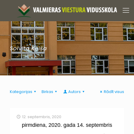
Solvita Keiša
Kategorijas
Birkas
Autors
Rādīt visus
12. septembris, 2020
pirmdiena, 2020. gada 14. septembris