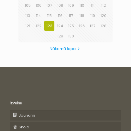
105
106
107
108
109
110
111
112
113
114
115
116
117
118
119
120
121
122
123
124
125
126
127
128
129
130
Nākamā lapa
Izvēlne
Jaunumi
Skola