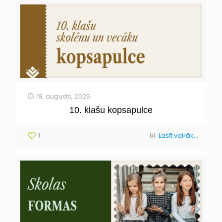
18. augusts, 2025
10. klašu kopsapulce
1
Lasīt vairāk...