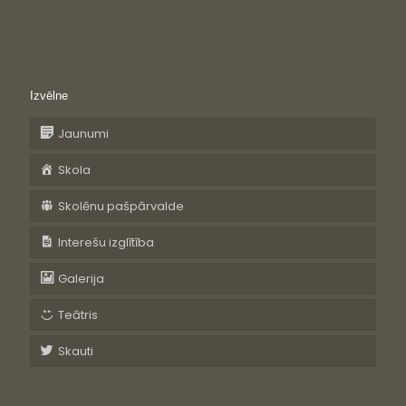
Izvēlne
Jaunumi
Skola
Skolēnu pašpārvalde
Interešu izglītība
Galerija
Teātris
Skauti