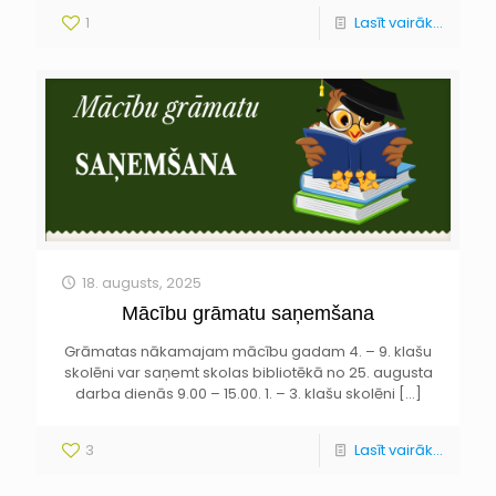
1
Lasīt vairāk...
18. augusts, 2025
Mācību grāmatu saņemšana
Grāmatas nākamajam mācību gadam 4. – 9. klašu
skolēni var saņemt skolas bibliotēkā no 25. augusta
darba dienās 9.00 – 15.00. 1. – 3. klašu skolēni
[…]
3
Lasīt vairāk...