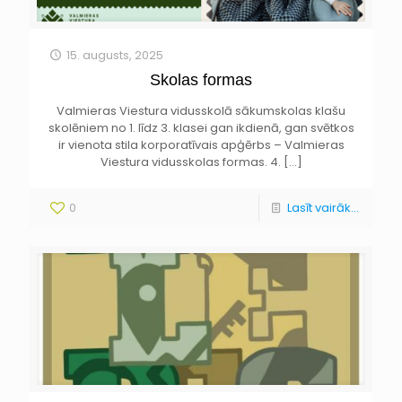
15. augusts, 2025
Skolas formas
Valmieras Viestura vidusskolā sākumskolas klašu
skolēniem no 1. līdz 3. klasei gan ikdienā, gan svētkos
ir vienota stila korporatīvais apģērbs – Valmieras
Viestura vidusskolas formas. 4.
[…]
0
Lasīt vairāk...