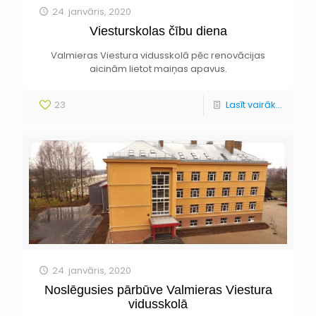
24. janvāris, 2020
Viesturskolas čību diena
Valmieras Viestura vidusskolā pēc renovācijas
aicinām lietot maiņas apavus.
23
Lasīt vairāk...
24. janvāris, 2020
Noslēgusies pārbūve Valmieras Viestura
vidusskolā