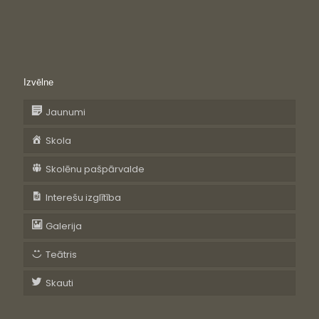
Izvēlne
Jaunumi
Skola
Skolēnu pašpārvalde
Interešu izglītība
Galerija
Teātris
Skauti