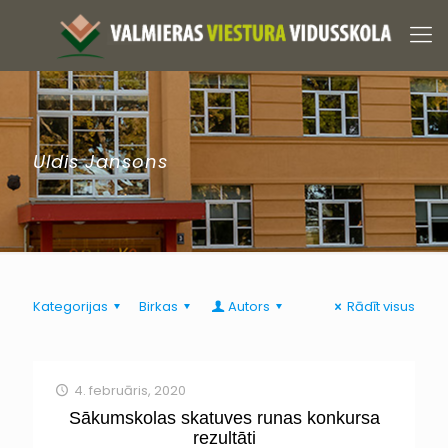
Uldis Jansons
Kategorijas
Birkas
Autors
Rādīt visus
4. februāris, 2020
Sākumskolas skatuves runas konkursa
rezultāti