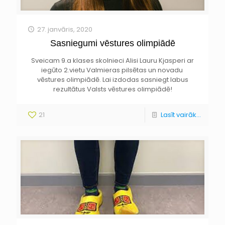
27. janvāris, 2020
Sasniegumi vēstures olimpiādē
Sveicam 9.a klases skolnieci Alisi Lauru Kjasperi ar
iegūto 2.vietu Valmieras pilsētas un novadu
vēstures olimpiādē. Lai izdodas sasniegt labus
rezultātus Valsts vēstures olimpiādē!
21
Lasīt vairāk...