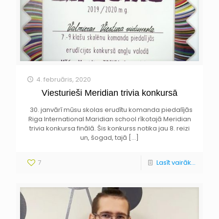
4. februāris, 2020
Viesturieši Meridian trivia konkursā
30. janvārī mūsu skolas erudītu komanda piedalījās
Riga International Maridian school rīkotajā Meridian
trivia konkursa finālā. Šis konkurss notika jau 8. reizi
un, šogad, tajā
[…]
7
Lasīt vairāk...