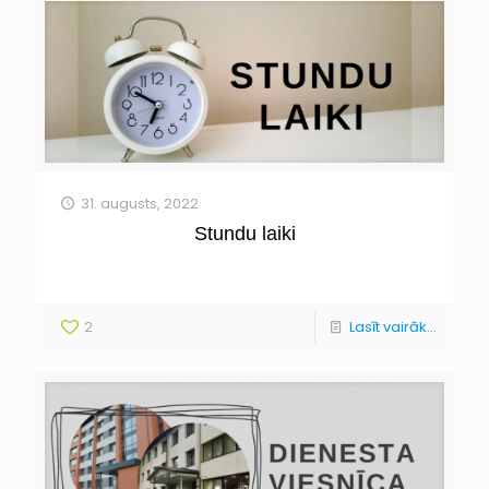
31. augusts, 2022
Stundu laiki
2
Lasīt vairāk...