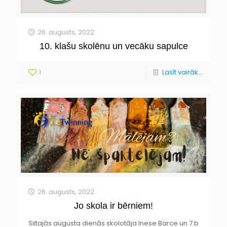
26. augusts, 2022
10. klašu skolēnu un vecāku sapulce
1
Lasīt vairāk...
26. augusts, 2022
Jo skola ir bērniem!
Siltajās augusta dienās skolotāja Inese Barce un 7.b