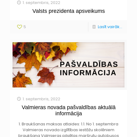
1. septembris, 2022
Valsts prezidenta apsveikums
5
Lasīt vairāk...
1. septembris, 2022
Valmieras novada pašvaldības aktuālā
informācija
1. Braukšanas maksas atlaides: 1.1. No 1. septembra
Valmieras novada izglītības iestāžu skolēniem
braukšana Valmieras pilsētas maršrutu autobusos