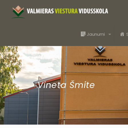
Jaunumi
Vineta Šmite