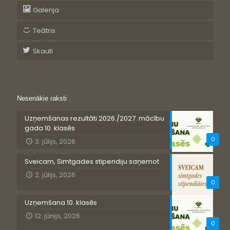
Galerija
Teātris
Skauti
Nesenākie raksti
Uzņemšanas rezultāti 2026./2027. mācību
gada 10. klasēs
0
3. jūlijs, 2026
Sveicam, Simtgades stipendiju saņemot
2. jūlijs, 2026
0
Uzņemšana 10. klasēs
12. jūnijs, 2026
0