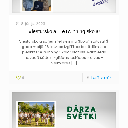
8. jūnijs, 2023
Viesturskola – eTwinning skola!
Viesturskola saņem “eTwinning Skola” statusu! Šī
gada maijā 26 Latvijas izglītības iestādēm tika
piešķirts “eTwinning Skola” statuss. Valmieras
novadā šādas izglītības iestādes ir divas –
Valmieras
[…]
9
Lasīt vairāk...