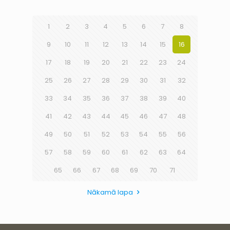
1
2
3
4
5
6
7
8
9
10
11
12
13
14
15
16
17
18
19
20
21
22
23
24
25
26
27
28
29
30
31
32
33
34
35
36
37
38
39
40
41
42
43
44
45
46
47
48
49
50
51
52
53
54
55
56
57
58
59
60
61
62
63
64
65
66
67
68
69
70
71
Nākamā lapa