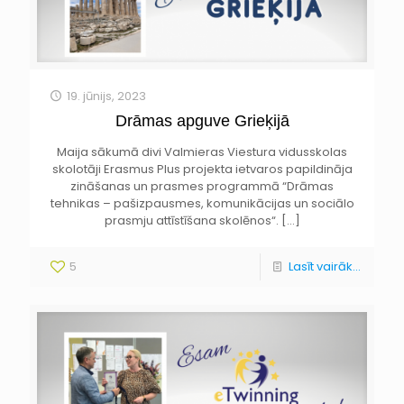
19. jūnijs, 2023
Drāmas apguve Grieķijā
Maija sākumā divi Valmieras Viestura vidusskolas
skolotāji Erasmus Plus projekta ietvaros papildināja
zināšanas un prasmes programmā “Drāmas
tehnikas – pašizpausmes, komunikācijas un sociālo
prasmju attīstīšana skolēnos“.
[…]
5
Lasīt vairāk...