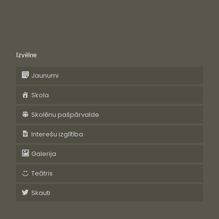
Izvēlne
Jaunumi
Skola
Skolēnu pašpārvalde
Interešu izglītība
Galerija
Teātris
Skauti