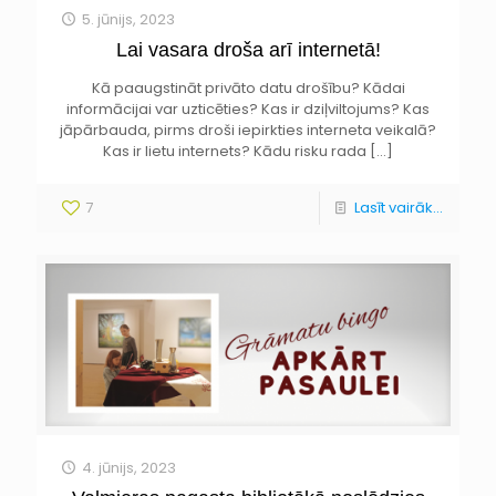
5. jūnijs, 2023
Lai vasara droša arī internetā!
Kā paaugstināt privāto datu drošību? Kādai
informācijai var uzticēties? Kas ir dziļviltojums? Kas
jāpārbauda, pirms droši iepirkties interneta veikalā?
Kas ir lietu internets? Kādu risku rada
[…]
7
Lasīt vairāk...
4. jūnijs, 2023