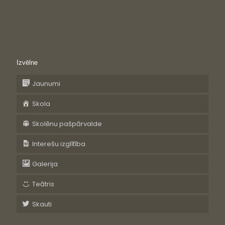
Izvēlne
Jaunumi
Skola
Skolēnu pašpārvalde
Interešu izglītība
Galerija
Teātris
Skauti