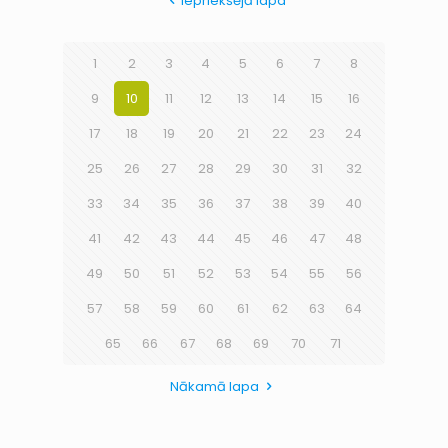
Iepriekšējā lapa
1
2
3
4
5
6
7
8
9
10
11
12
13
14
15
16
17
18
19
20
21
22
23
24
25
26
27
28
29
30
31
32
33
34
35
36
37
38
39
40
41
42
43
44
45
46
47
48
49
50
51
52
53
54
55
56
57
58
59
60
61
62
63
64
65
66
67
68
69
70
71
Nākamā lapa