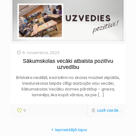
6. novembris, 2023
Sākumskolas vecāki atbalsta pozitīvu
uzvedību
Brīvlaika nedēļā, kad bērni no skolas mazliet atpūtās,
Viesturskolas telpās cītīgi darbojās viņu vecāki,
Sākumskolas Vecāku domes pārstāvji – grieza,
laminēja, lika kopā vārdus, lai pie
[…]
9
Lasīt vairāk...
Iepriekšējā lapa