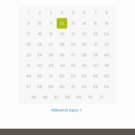
1
2
3
4
5
6
7
8
9
10
11
12
13
14
15
16
17
18
19
20
21
22
23
24
25
26
27
28
29
30
31
32
33
34
35
36
37
38
39
40
41
42
43
44
45
46
47
48
49
50
51
52
53
54
55
56
57
58
59
60
61
62
63
64
65
66
67
68
69
70
71
Nākamā lapa