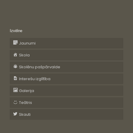
Izvēlne
Jaunumi
Skola
Skolēnu pašpārvalde
Interešu izglītība
Galerija
Teātris
Skauti