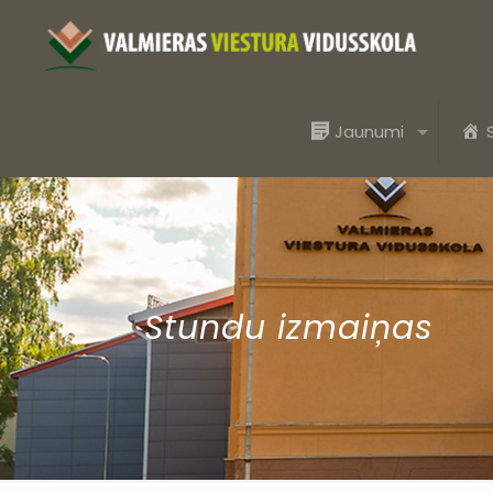
Jaunumi
Stundu izmaiņas