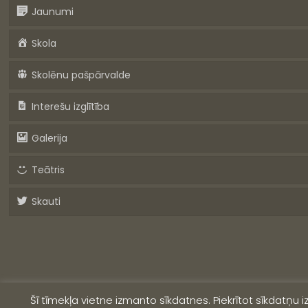
Jaunumi
Skola
Skolēnu pašpārvalde
Interešu izglītība
Galerija
Teātris
Skauti
Šī tīmekļa vietne izmanto sīkdatnes. Piekrītot sīkdatņu 