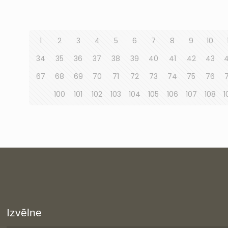
1
2
3
4
5
6
7
8
9
10
34
35
36
37
38
39
40
41
42
43
67
68
69
70
71
72
73
74
75
76
100
101
102
103
104
105
106
107
108
1
Izvēlne