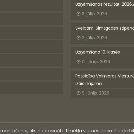
Uzņemšanas rezultāti 2026.
3. jūlijs, 2026
Sveicam, Simtgades stipen
2. jūlijs, 2026
Uzņemšana 10. klasēs
12. jūnijs, 2026
Pateicība Valmieras Viestur
izaicinājumā
9. jūnijs, 2026
izmantošanai, tiks nodrošināta tīmekļa vietnes optimāla darbīb