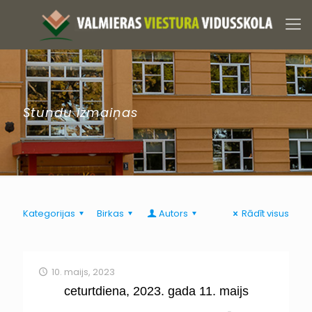
Stundu izmaiņas
Kategorijas
Birkas
Autors
Rādīt visus
10. maijs, 2023
ceturtdiena, 2023. gada 11. maijs