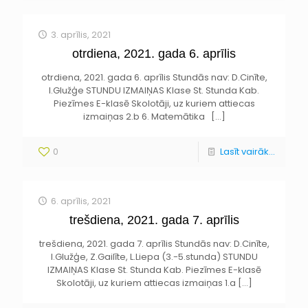
3. aprīlis, 2021
otrdiena, 2021. gada 6. aprīlis
otrdiena, 2021. gada 6. aprīlis Stundās nav: D.Cinīte,
I.Glužģe STUNDU IZMAIŅAS Klase St. Stunda Kab.
Piezīmes E-klasē Skolotāji, uz kuriem attiecas
izmaiņas 2.b 6. Matemātika
[…]
0
Lasīt vairāk...
6. aprīlis, 2021
trešdiena, 2021. gada 7. aprīlis
trešdiena, 2021. gada 7. aprīlis Stundās nav: D.Cinīte,
I.Glužģe, Z.Gailīte, L.Liepa (3.-5.stunda) STUNDU
IZMAIŅAS Klase St. Stunda Kab. Piezīmes E-klasē
Skolotāji, uz kuriem attiecas izmaiņas 1.a
[…]