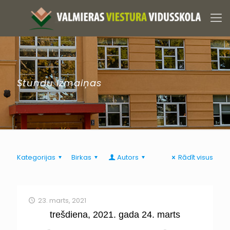
Stundu izmaiņas
Kategorijas
Birkas
Autors
Rādīt visus
23. marts, 2021
trešdiena, 2021. gada 24. marts