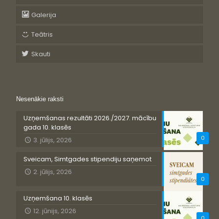
Galerija
Teātris
Skauti
Nesenākie raksti
Uzņemšanas rezultāti 2026./2027. mācību
gada 10. klasēs
0
3. jūlijs, 2026
Sveicam, Simtgades stipendiju saņemot
2. jūlijs, 2026
0
Uzņemšana 10. klasēs
12. jūnijs, 2026
0