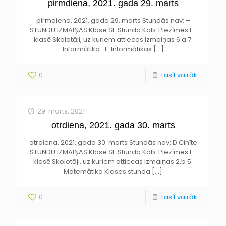
pirmdiena, 2021. gada 29. marts
pirmdiena, 2021. gada 29. marts Stundās nav: –
STUNDU IZMAIŅAS Klase St. Stunda Kab. Piezīmes E-
klasē Skolotāji, uz kuriem attiecas izmaiņas 6.a 7.
Informātika_1 Informātikas
[…]
0
Lasīt vairāk...
29. marts, 2021
otrdiena, 2021. gada 30. marts
otrdiena, 2021. gada 30. marts Stundās nav: D.Cinīte
STUNDU IZMAIŅAS Klase St. Stunda Kab. Piezīmes E-
klasē Skolotāji, uz kuriem attiecas izmaiņas 2.b 5.
Matemātika Klases stunda
[…]
0
Lasīt vairāk...