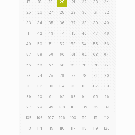
17
18
19
20
21
22
23
24
25
26
27
28
29
30
31
32
33
34
35
36
37
38
39
40
41
42
43
44
45
46
47
48
49
50
51
52
53
54
55
56
57
58
59
60
61
62
63
64
65
66
67
68
69
70
71
72
73
74
75
76
77
78
79
80
81
82
83
84
85
86
87
88
89
90
91
92
93
94
95
96
97
98
99
100
101
102
103
104
105
106
107
108
109
110
111
112
113
114
115
116
117
118
119
120