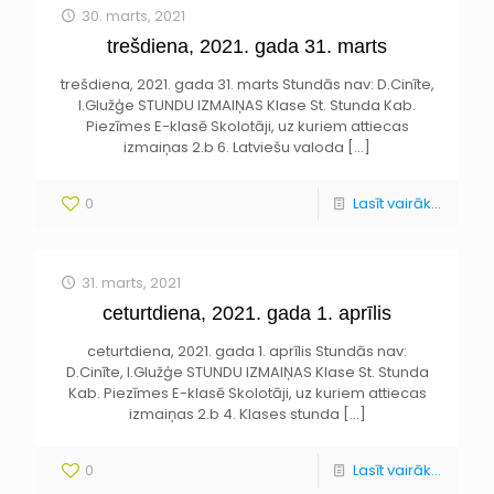
30. marts, 2021
trešdiena, 2021. gada 31. marts
trešdiena, 2021. gada 31. marts Stundās nav: D.Cinīte,
I.Glužģe STUNDU IZMAIŅAS Klase St. Stunda Kab.
Piezīmes E-klasē Skolotāji, uz kuriem attiecas
izmaiņas 2.b 6. Latviešu valoda
[…]
0
Lasīt vairāk...
31. marts, 2021
ceturtdiena, 2021. gada 1. aprīlis
ceturtdiena, 2021. gada 1. aprīlis Stundās nav:
D.Cinīte, I.Glužģe STUNDU IZMAIŅAS Klase St. Stunda
Kab. Piezīmes E-klasē Skolotāji, uz kuriem attiecas
izmaiņas 2.b 4. Klases stunda
[…]
0
Lasīt vairāk...