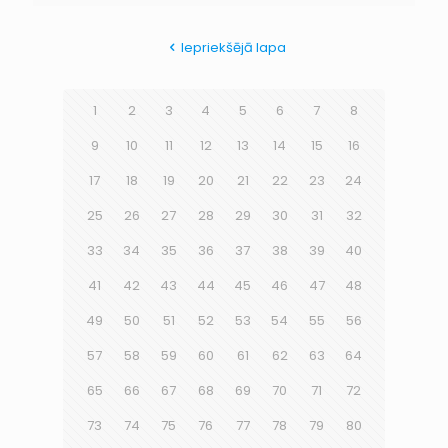
Iepriekšējā lapa
1
2
3
4
5
6
7
8
9
10
11
12
13
14
15
16
17
18
19
20
21
22
23
24
25
26
27
28
29
30
31
32
33
34
35
36
37
38
39
40
41
42
43
44
45
46
47
48
49
50
51
52
53
54
55
56
57
58
59
60
61
62
63
64
65
66
67
68
69
70
71
72
73
74
75
76
77
78
79
80