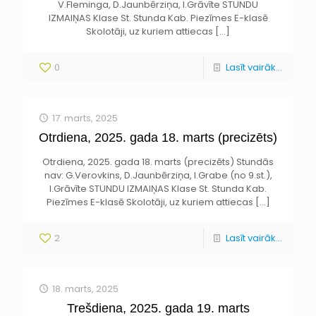
V.Fleminga, D.Jaunbērziņa, I.Grāvīte STUNDU
IZMAIŅAS Klase St. Stunda Kab. Piezīmes E-klasē
Skolotāji, uz kuriem attiecas
[…]
0
Lasīt vairāk...
17. marts, 2025
Otrdiena, 2025. gada 18. marts (precizēts)
Otrdiena, 2025. gada 18. marts (precizēts) Stundās
nav: G.Verovkins, D.Jaunbērziņa, I.Grabe (no 9.st.),
I.Grāvīte STUNDU IZMAIŅAS Klase St. Stunda Kab.
Piezīmes E-klasē Skolotāji, uz kuriem attiecas
[…]
2
Lasīt vairāk...
18. marts, 2025
Trešdiena, 2025. gada 19. marts