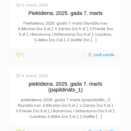
6. marts, 2025
Piektdiena, 2025. gada 7. marts
Piektdiena, 2025. gada 7. marts Stundās nav:
A.Bērziņa (no 5.st.), V.Zariņa (no 5.st.), S.Priede (no
5.st.), I.Baranova, I.Grīnbauma (no 5.st.), I.Lazdiņa,
S.Allika (no 3.st.), Z.Gailīte (no
[…]
1
Lasīt vairāk...
6. marts, 2025
piektdiena, 2025. gada 7. marts
(papildināts_1)
piektdiena, 2025. gada 7. marts (papildināts_1)
Stundās nav: A.Bērziņa (no 5.st.), V.Zariņa (no 5.st.),
S.Priede (no 5.st.), I.Baranova, I.Grīnbauma (no 5.st.),
I.Lazdiņa, S.Allika (no 3.st.), Z.Gailīte
[…]