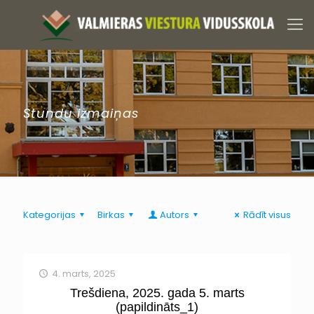
Stundu izmaiņas
Kategorijas
Birkas
Autors
Rādīt visus
4. marts, 2025
Trešdiena, 2025. gada 5. marts
(papildināts_1)