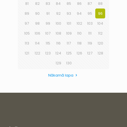
81
82
83
84
85
86
87
88
89
90
91
92
93
94
95
96
97
98
99
100
101
102
103
104
105
106
107
108
109
110
111
112
113
114
115
116
117
118
119
120
121
122
123
124
125
126
127
128
129
130
Nākamā lapa