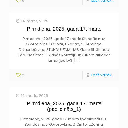
0
Lasīt vairāk...
14. marts, 2025
Pirmdiena, 2025. gada 17. marts
Pirmdiena, 2025. gada 17. marts Stundās nav:
G.Verovkins, D.Cinīte, L.Zariņa, V.Fleminga,
D.Jaunbērziņa STUNDU IZMAIŅAS Klase St. Stunda
Kab. Piezīmes E-klasē Skolotāji, uz kuriem attiecas
izmaiņas 1.-3.
[…]
2
Lasīt vairāk...
16. marts, 2025
Pirmdiena, 2025. gada 17. marts
(papildināts_1)
Pirmdiena, 2025. gada 17. marts (papildināts_1)
Stundās nav: G.Verovkins, D.Cinīte, L.Zariņa,