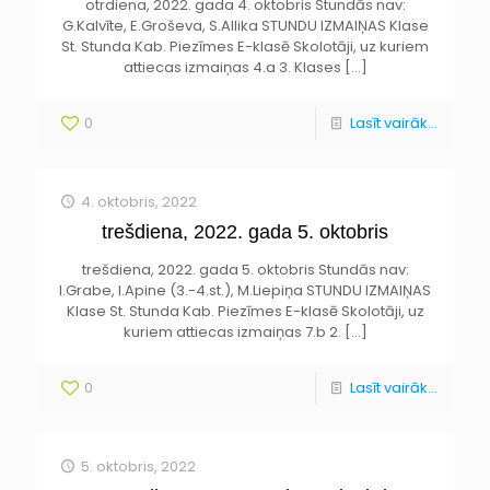
otrdiena, 2022. gada 4. oktobris Stundās nav:
G.Kalvīte, E.Groševa, S.Allika STUNDU IZMAIŅAS Klase
St. Stunda Kab. Piezīmes E-klasē Skolotāji, uz kuriem
attiecas izmaiņas 4.a 3. Klases
[…]
0
Lasīt vairāk...
4. oktobris, 2022
trešdiena, 2022. gada 5. oktobris
trešdiena, 2022. gada 5. oktobris Stundās nav:
I.Grabe, I.Apine (3.-4.st.), M.Liepiņa STUNDU IZMAIŅAS
Klase St. Stunda Kab. Piezīmes E-klasē Skolotāji, uz
kuriem attiecas izmaiņas 7.b 2.
[…]
0
Lasīt vairāk...
5. oktobris, 2022