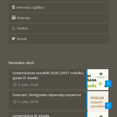
Interešu izglītība
Galerija
Teātris
Skauti
Nesenākie raksti
Uzņemšanas rezultāti 2026./2027. mācību
gada 10. klasēs
0
3. jūlijs, 2026
Sveicam, Simtgades stipendiju saņemot
2. jūlijs, 2026
0
Uzņemšana 10. klasēs