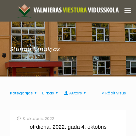
Stundu izmaiņas
Kategorijas
Birkas
Autors
Rādīt visus
3. oktobris, 2022
otrdiena, 2022. gada 4. oktobris